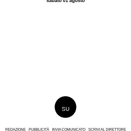
sabato 01 agosto
SU
REDAZIONE
PUBBLICITÀ
INVIA COMUNICATO
SCRIVI AL DIRETTORE