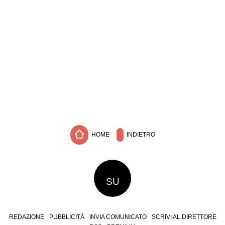
HOME
INDIETRO
SU
REDAZIONE
PUBBLICITÀ
INVIA COMUNICATO
SCRIVI AL DIRETTORE