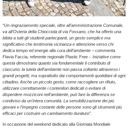
“Un ringraziamento speciale, oltre all’amministrazione Comunale,
va all’Osteria della Chiocciola di via Fossano, che ha offerto una
bibita a tutti gli studenti partecipanti, un gesto semplice ma
significativo che testimonia vicinanza e attenzione verso chi
dedica tempo ed energie alla cura dell’ambiente
– commenta
Flavia Faccia, referente regionale Plastic Free -
. Iniziative come
questa dimostrano quanto sia fondamentale il contributo di
ciascuno: la tutela dell’ambiente non passa soltanto attraverso i
grandi progetti, ma soprattutto dai comportamenti quotidiani di ogni
cittadino. Anche un piccolo gesto, come raccogliere un rifiuto,
utilizzare correttamente i contenitori dedicati o evitare di
disperdere mozziconi nell’ambiente, può fare la differenza se
condiviso da un’intera comunità. La sensibilizzazione dei più
giovani e l’impegno costante delle persone sono gli strumenti più
efficaci per costruire un cambiamento duraturo”.
In occasione del weekend dedicato alla Giornata Mondiale