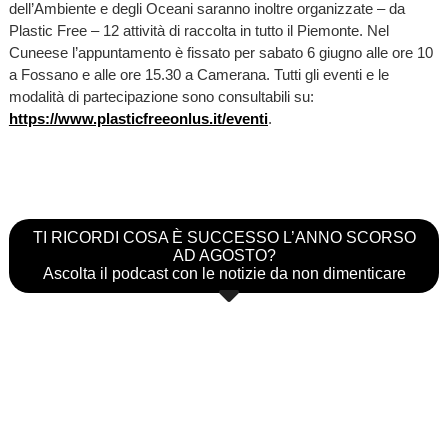
dell’Ambiente e degli Oceani saranno inoltre organizzate – da
Plastic Free – 12 attività di raccolta in tutto il Piemonte. Nel
Cuneese l’appuntamento è fissato per sabato 6 giugno alle ore 10
a Fossano e alle ore 15.30 a Camerana. Tutti gli eventi e le
modalità di partecipazione sono consultabili su:
https://www.plasticfreeonlus.it/eventi
.
TI RICORDI COSA È SUCCESSO L’ANNO SCORSO
AD AGOSTO?
Ascolta il podcast con le notizie da non dimenticare