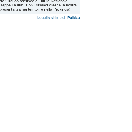
lo Giraudo aderisce a Futuro Nazionale.
seppe Lauria: "Con i sindaci cresce la nostra
presentanza nei territori e nella Provincia"
Leggi le ultime di: Politica