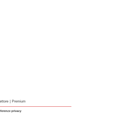
ettore
|
Premium
eferenze privacy