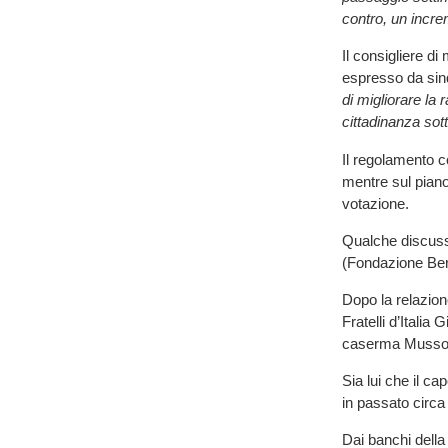
contro, un incre
Il consigliere d
espresso da sin
di migliorare la 
cittadinanza sotto
Il regolamento co
mentre sul piano
votazione.
Qualche discussi
(Fondazione Ber
Dopo la relazion
Fratelli d’Italia
caserma Musso)
Sia lui che il c
in passato circa
Dai banchi dell