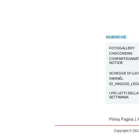
RUBRICHE
FOTOGALLERY
CHOCONEWS
CONFARTIGIANA
NOTIZIE
SCHEGGE DI LUC
FARINÉL
IO_VIAGGIO_LE
I PIÙ LETTI DELLA
SETTIMANA
Prima Pagina
|
Copyright © 2013