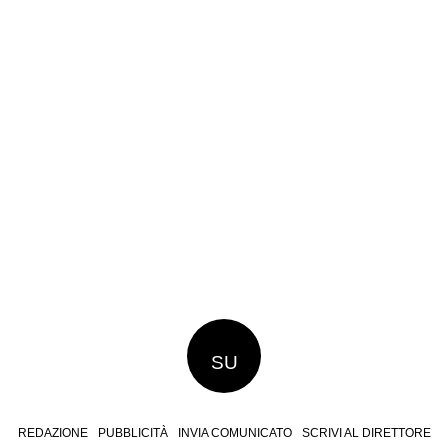
SU
REDAZIONE
PUBBLICITÀ
INVIA COMUNICATO
SCRIVI AL DIRETTORE