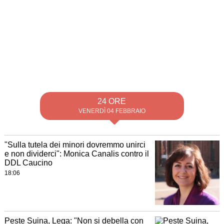
24 ORE
VENERDÌ 04 FEBBRAIO
"Sulla tutela dei minori dovremmo unirci
e non dividerci": Monica Canalis contro il
DDL Caucino
18:06
Peste Suina, Lega: "Non si debella con