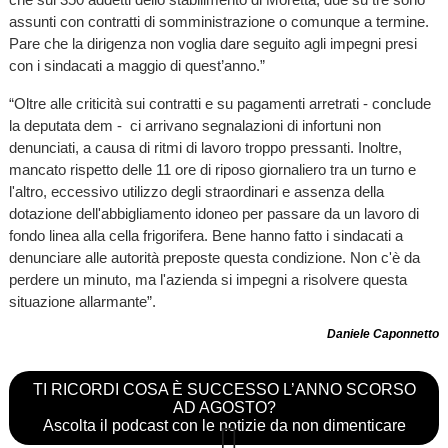
assunti con contratti di somministrazione o comunque a termine.
Pare che la dirigenza non voglia dare seguito agli impegni presi
con i sindacati a maggio di quest’anno.”
“Oltre alle criticità sui contratti e su pagamenti arretrati - conclude
la deputata dem - ci arrivano segnalazioni di infortuni non
denunciati, a causa di ritmi di lavoro troppo pressanti. Inoltre,
mancato rispetto delle 11 ore di riposo giornaliero tra un turno e
l'altro, eccessivo utilizzo degli straordinari e assenza della
dotazione dell'abbigliamento idoneo per passare da un lavoro di
fondo linea alla cella frigorifera. Bene hanno fatto i sindacati a
denunciare alle autorità preposte questa condizione. Non c'è da
perdere un minuto, ma l'azienda si impegni a risolvere questa
situazione allarmante”.
Daniele Caponnetto
TI RICORDI COSA È SUCCESSO L’ANNO SCORSO
AD AGOSTO?
Ascolta il podcast con le notizie da non dimenticare