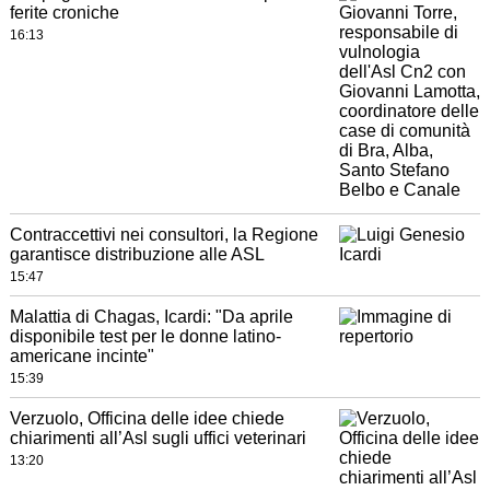
ferite croniche
16:13
Contraccettivi nei consultori, la Regione
garantisce distribuzione alle ASL
15:47
Malattia di Chagas, Icardi: "Da aprile
disponibile test per le donne latino-
americane incinte"
15:39
Verzuolo, Officina delle idee chiede
chiarimenti all’Asl sugli uffici veterinari
13:20