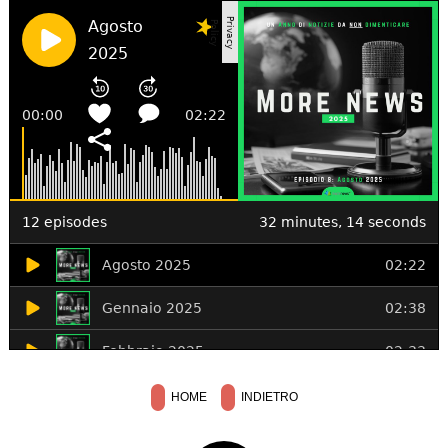
HOME
INDIETRO