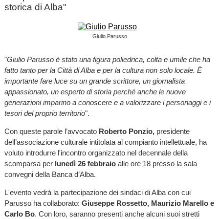
storica di Alba"
Giulio Parusso
"
Giulio Parusso è stato una figura poliedrica, colta e umile che ha
fatto tanto per la Città di Alba e per la cultura non solo locale. È
importante fare luce su un grande scrittore, un giornalista
appassionato, un esperto di storia perché anche le nuove
generazioni imparino a conoscere e a valorizzare i personaggi e i
tesori del proprio territorio
".
Con queste parole l’avvocato
Roberto Ponzio,
presidente
dell’associazione culturale intitolata al compianto intellettuale, ha
voluto introdurre l'incontro organizzato nel decennale della
scomparsa per
lunedì 26 febbraio
alle ore 18 presso la sala
convegni della Banca d’Alba.
L'evento vedrà la partecipazione dei sindaci di Alba con cui
Parusso ha collaborato:
Giuseppe Rossetto, Maurizio Marello e
Carlo Bo
. Con loro, saranno presenti anche alcuni suoi stretti