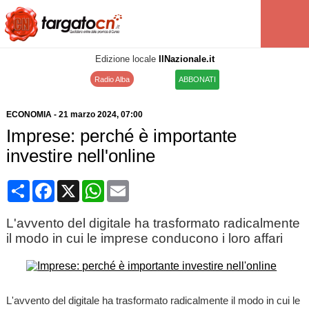
Edizione locale
IlNazionale.it
Radio Alba
ABBONATI
ECONOMIA
-
21 marzo 2024
, 07:00
Imprese: perché è importante
investire nell'online
Condividi
Facebook
X
WhatsApp
Email
L'avvento del digitale ha trasformato radicalmente
il modo in cui le imprese conducono i loro affari
L'avvento del digitale ha trasformato radicalmente il modo in cui le