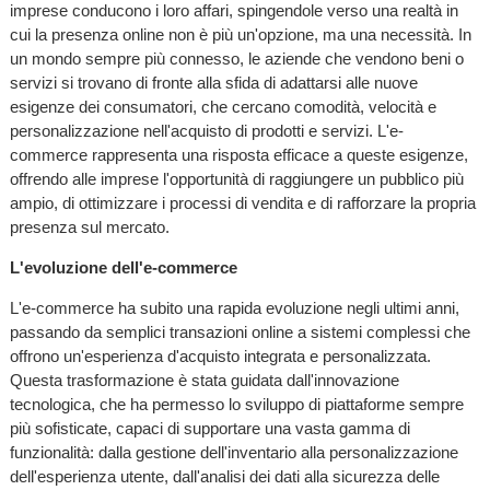
imprese conducono i loro affari, spingendole verso una realtà in
cui la presenza online non è più un'opzione, ma una necessità. In
un mondo sempre più connesso, le aziende che vendono beni o
servizi si trovano di fronte alla sfida di adattarsi alle nuove
esigenze dei consumatori, che cercano comodità, velocità e
personalizzazione nell'acquisto di prodotti e servizi. L'e-
commerce rappresenta una risposta efficace a queste esigenze,
offrendo alle imprese l'opportunità di raggiungere un pubblico più
ampio, di ottimizzare i processi di vendita e di rafforzare la propria
presenza sul mercato.
L'evoluzione dell'e-commerce
L'e-commerce ha subito una rapida evoluzione negli ultimi anni,
passando da semplici transazioni online a sistemi complessi che
offrono un'esperienza d'acquisto integrata e personalizzata.
Questa trasformazione è stata guidata dall'innovazione
tecnologica, che ha permesso lo sviluppo di piattaforme sempre
più sofisticate, capaci di supportare una vasta gamma di
funzionalità: dalla gestione dell'inventario alla personalizzazione
dell'esperienza utente, dall'analisi dei dati alla sicurezza delle