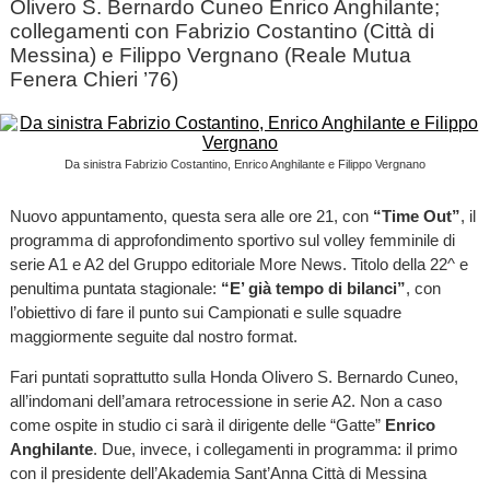
Olivero S. Bernardo Cuneo Enrico Anghilante;
collegamenti con Fabrizio Costantino (Città di
Messina) e Filippo Vergnano (Reale Mutua
Fenera Chieri ’76)
Da sinistra Fabrizio Costantino, Enrico Anghilante e Filippo Vergnano
Nuovo appuntamento, questa sera alle ore 21, con
“Time Out”
, il
programma di approfondimento sportivo sul volley femminile di
serie A1 e A2 del Gruppo editoriale More News. Titolo della 22^ e
penultima puntata stagionale:
“E’ già tempo di bilanci”
, con
l’obiettivo di fare il punto sui Campionati e sulle squadre
maggiormente seguite dal nostro format.
Fari puntati soprattutto sulla Honda Olivero S. Bernardo Cuneo,
all’indomani dell’amara retrocessione in serie A2. Non a caso
come ospite in studio ci sarà il dirigente delle “Gatte”
Enrico
Anghilante
. Due, invece, i collegamenti in programma: il primo
con il presidente dell’Akademia Sant’Anna Città di Messina