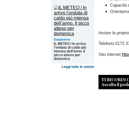
Capacità d
Orientamen
Inviare la propr
Datameteo
Telefono 0172 
IL METEO / In arrivo
l'ondata di caldo più
intensa dell'anno. Il
Sito internet
http
picco atteso per
domenica
Leggi tutte le notizie
TI RICORDI
Ascolta il pod