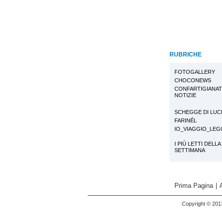
RUBRICHE
FOTOGALLERY
CHOCONEWS
CONFARTIGIANA
NOTIZIE
SCHEGGE DI LUC
FARINÉL
IO_VIAGGIO_LE
I PIÙ LETTI DELLA
SETTIMANA
Prima Pagina
|
Copyright © 2013