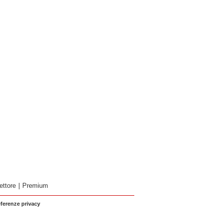
ettore
|
Premium
eferenze privacy