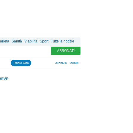
arietà
Sanità
Viabilità
Sport
Tutte le notizie
ABBONATI
Radio Alba
Archivio
Mobile
REVE