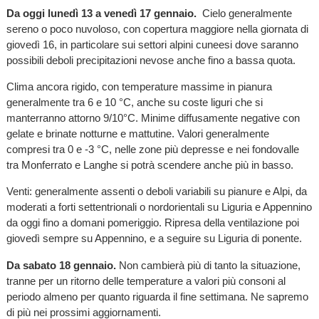
Da oggi lunedì 13 a venedì 17 gennaio.
Cielo generalmente
sereno o poco nuvoloso, con copertura maggiore nella giornata di
giovedì 16, in particolare sui settori alpini cuneesi dove saranno
possibili deboli precipitazioni nevose anche fino a bassa quota.
Clima ancora rigido, con temperature massime in pianura
generalmente tra 6 e 10 °C, anche su coste liguri che si
manterranno attorno 9/10°C. Minime diffusamente negative con
gelate e brinate notturne e mattutine. Valori generalmente
compresi tra 0 e -3 °C, nelle zone più depresse e nei fondovalle
tra Monferrato e Langhe si potrà scendere anche più in basso.
Venti: generalmente assenti o deboli variabili su pianure e Alpi, da
moderati a forti settentrionali o nordorientali su Liguria e Appennino
da oggi fino a domani pomeriggio. Ripresa della ventilazione poi
giovedì sempre su Appennino, e a seguire su Liguria di ponente.
Da sabato 18 gennaio.
Non cambierà più di tanto la situazione,
tranne per un ritorno delle temperature a valori più consoni al
periodo almeno per quanto riguarda il fine settimana. Ne sapremo
di più nei prossimi aggiornamenti.