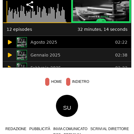
HOME
INDIETRO
SU
REDAZIONE
PUBBLICITÀ
INVIA COMUNICATO
SCRIVI AL DIRETTORE