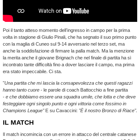
Poi il tanto atteso momento dell'ingresso in campo per la prima
volta in stagione di Giulio Pinali, che ha segnato il suo primo punto
con la maglia di Cuneo sul 9-14 avversario nel terzo set, ma
anche la soddisfazione di firmare la palla match. Ma la menzione
la merita anche il giovane Brignach che nel finale di partita ha sì
incontrato tante difficoltà fino a dover lasciare il campo, ma prima
era stato impeccabile. Ci sta.
"
Una partita che mi lascia la consapevolezza che questi ragazzi
hanno tanto cuore
- le parole di coach Battocchio a fine partita
-
e che dobbiamo essere una squadra umile, che lotta e che deve
festeggiare ogni singolo punto e ogni vittoria come fossimo in
Champions League"
E su Cavaccini:
"È il nostro Bronzo di Riace".
IL MATCH
Il match incomincia con un errore in attacco del centrale catanese