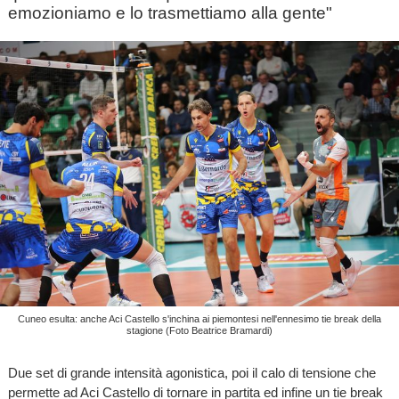
emozioniamo e lo trasmettiamo alla gente"
Cuneo esulta: anche Aci Castello s'inchina ai piemontesi nell'ennesimo tie break della
stagione (Foto Beatrice Bramardi)
Due set di grande intensità agonistica, poi il calo di tensione che
permette ad Aci Castello di tornare in partita ed infine un tie break