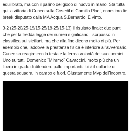
equilibrato, ma con il pallino del gioco di nuovo in mano. Sta tutta
qui la vittoria di Cuneo sulla Cosedil di Camillo Placì, ennesimo tie
break disputato dalla MA Acqua S.Bernardo. E vinto.
3-2 (25-20/25-19/15-25/18-25/15-13) il risultato finale: due punti
che per la fredda legge dei numeri significano il sorpasso in
classifica sui siciliani, ma che alla fine dicono molto di più. Per
esempio che, laddove la prestanza fisica è inferiore all'avversario,
Cuneo sa reagire con la testa e la ferrea volontà dei suoi uomini.
Uno su tutti, Domenico "Mimmo" Cavaccini, molto più che un
libero in grado di difendere palle importanti: lui è il collante di
questa squadra, in campo e fuori. Giustamente Mvp dell'incontro.