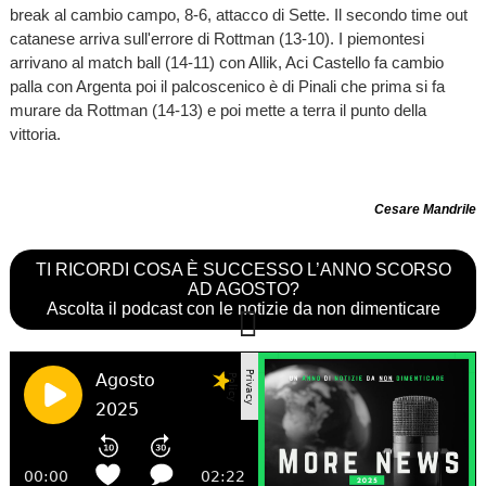
break al cambio campo, 8-6, attacco di Sette. Il secondo time out
catanese arriva sull'errore di Rottman (13-10). I piemontesi
arrivano al match ball (14-11) con Allik, Aci Castello fa cambio
palla con Argenta poi il palcoscenico è di Pinali che prima si fa
murare da Rottman (14-13) e poi mette a terra il punto della
vittoria.
Cesare Mandrile
TI RICORDI COSA È SUCCESSO L’ANNO SCORSO
AD AGOSTO?
Ascolta il podcast con le notizie da non dimenticare