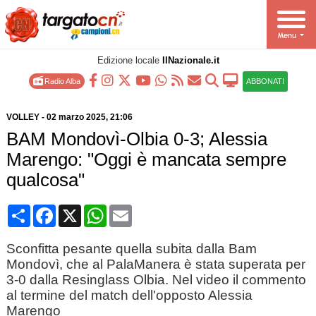
Edizione locale
IlNazionale.it
Radio Alba
ABBONATI
VOLLEY
-
02 marzo 2025
, 21:06
BAM Mondovì-Olbia 0-3; Alessia
Marengo: "Oggi è mancata sempre
qualcosa"
Condividi
Facebook
X
WhatsApp
Email
Sconfitta pesante quella subita dalla Bam
Mondovì, che al PalaManera è stata superata per
3-0 dalla Resinglass Olbia. Nel video il commento
al termine del match dell'opposto Alessia
Marengo