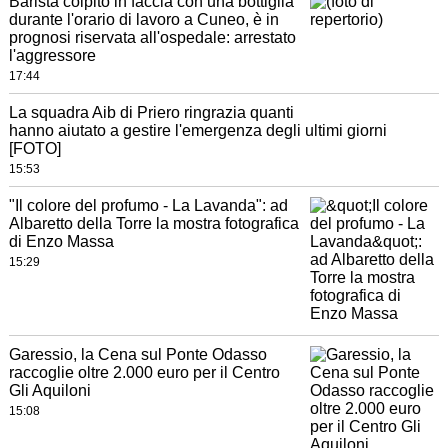
Barista colpito in faccia con una bottiglia
durante l'orario di lavoro a Cuneo, è in
prognosi riservata all'ospedale: arrestato
l'aggressore
17:44
La squadra Aib di Priero ringrazia quanti
hanno aiutato a gestire l'emergenza degli ultimi giorni
[FOTO]
15:53
"Il colore del profumo - La Lavanda": ad
Albaretto della Torre la mostra fotografica
di Enzo Massa
15:29
Garessio, la Cena sul Ponte Odasso
raccoglie oltre 2.000 euro per il Centro
Gli Aquiloni
15:08