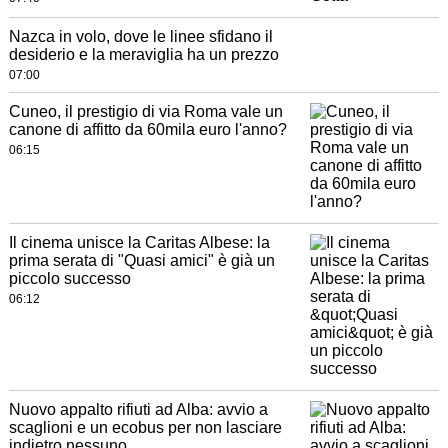
Nazca in volo, dove le linee sfidano il
desiderio e la meraviglia ha un prezzo
07:00
Cuneo, il prestigio di via Roma vale un
canone di affitto da 60mila euro l'anno?
06:15
Il cinema unisce la Caritas Albese: la
prima serata di "Quasi amici" è già un
piccolo successo
06:12
Nuovo appalto rifiuti ad Alba: avvio a
scaglioni e un ecobus per non lasciare
indietro nessuno