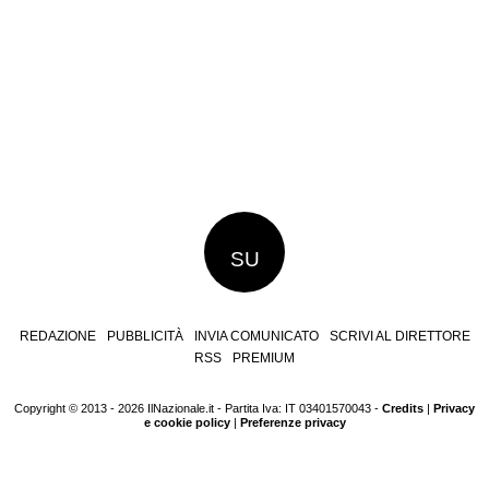
SU
REDAZIONE
PUBBLICITÀ
INVIA COMUNICATO
SCRIVI AL DIRETTORE
RSS
PREMIUM
Copyright © 2013 - 2026 IlNazionale.it - Partita Iva: IT 03401570043 -
Credits
|
Privacy
e cookie policy
|
Preferenze privacy