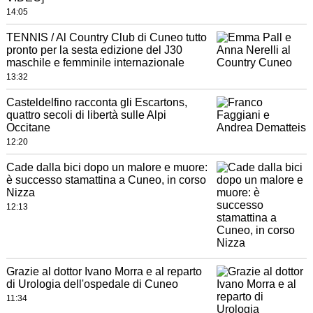
14:05
TENNIS / Al Country Club di Cuneo tutto
pronto per la sesta edizione del J30
maschile e femminile internazionale
13:32
Casteldelfino racconta gli Escartons,
quattro secoli di libertà sulle Alpi
Occitane
12:20
Cade dalla bici dopo un malore e muore:
è successo stamattina a Cuneo, in corso
Nizza
12:13
Grazie al dottor Ivano Morra e al reparto
di Urologia dell'ospedale di Cuneo
11:34