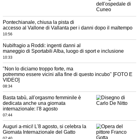
Pontechianale, chiusa la pista di
accesso al Vallone di Vallanta per i danni dopo il maltempo
10:56
Nubifragio a Roddi: ingenti danni al
maneggio di Sportabili Alba, luogo di sport e inclusione
10:33
"Non lo diciamo troppo forte, ma
potremmo essere vicini alla fine di questo incubo" [FOTO E
VIDEO]
08:34
Basta tabù, all'orgasmo femminile è
dedicata anche una giornata
internazionale: l'8 agosto
07:44
Auguri a-mici! L'8 agosto, si celebra la
Giornata Internazionale del Gatto
07:40