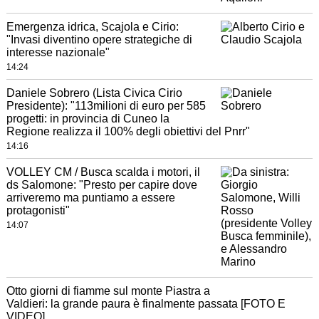
Emergenza idrica, Scajola e Cirio:
"Invasi diventino opere strategiche di
interesse nazionale"
14:24
Daniele Sobrero (Lista Civica Cirio
Presidente): "113milioni di euro per 585
progetti: in provincia di Cuneo la
Regione realizza il 100% degli obiettivi del Pnrr"
14:16
VOLLEY CM / Busca scalda i motori, il
ds Salomone: "Presto per capire dove
arriveremo ma puntiamo a essere
protagonisti"
14:07
Otto giorni di fiamme sul monte Piastra a
Valdieri: la grande paura è finalmente passata [FOTO E
VIDEO]