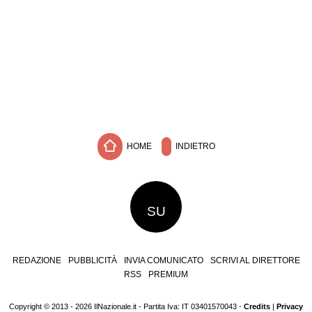
HOME
INDIETRO
SU
REDAZIONE
PUBBLICITÀ
INVIA COMUNICATO
SCRIVI AL DIRETTORE
RSS
PREMIUM
Copyright © 2013 - 2026 IlNazionale.it - Partita Iva: IT 03401570043 -
Credits
|
Privacy