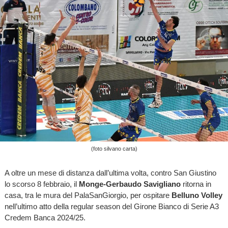
(foto silvano carta)
A oltre un mese di distanza dall’ultima volta, contro San Giustino
lo scorso 8 febbraio, il
Monge-Gerbaudo Savigliano
ritorna in
casa, tra le mura del PalaSanGiorgio, per ospitare
Belluno Volley
nell’ultimo atto della regular season del Girone Bianco di Serie A3
Credem Banca 2024/25.