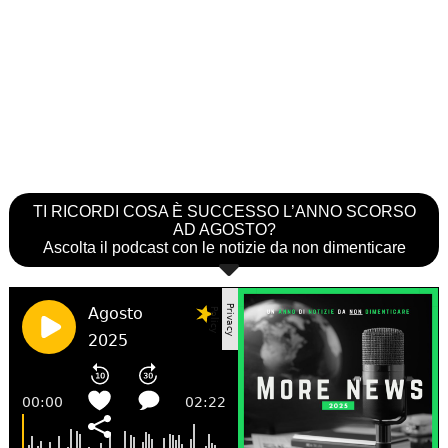
TI RICORDI COSA È SUCCESSO L’ANNO SCORSO
AD AGOSTO?
Ascolta il podcast con le notizie da non dimenticare