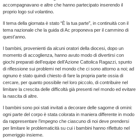
accompagnavano e altre che hanno partecipato inserendo il
proprio logo sul volantino.
Il tema della giornata è stato “È la tua parte”, in continuità con il
tema nazionale che la guida di Ac proponeva per il cammino di
quest’anno.
I bambini, provenienti da alcuni oratori della diocesi, dopo un
momento di accoglienza, hanno avuto modo di divertirsi con
giochi preparati dell’equipe dell’Azione Cattolica Ragazzi, spunto
di riflessione sui problemi nel mondo che ci sono attorno a noi; ad
ognuno è stato quindi chiesto di fare la propria parte ossia di
cercare, per quanto possibile nel loro piccolo, di contribuire nel
limitare la crescita delle difficoltà già presenti nel mondo ed evitare
la nascita di altre.
I bambini sono poi stati invitati a decorare delle sagome di omini:
ogni parte del corpo è stata colorata in maniera differente in modo
da rappresentare l’impegno che ciascuno di noi deve prendersi
per limitare le problematicità su cui i bambini hanno riflettuto nel
pomeriggio insieme.