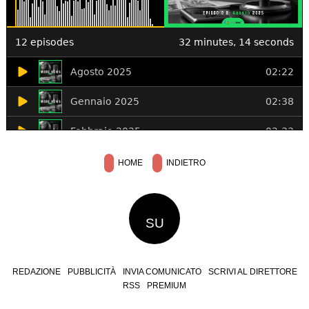
HOME
INDIETRO
SU
REDAZIONE
PUBBLICITÀ
INVIA COMUNICATO
SCRIVI AL DIRETTORE
RSS
PREMIUM