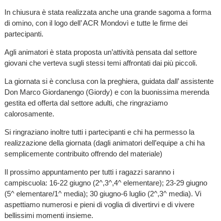
In chiusura è stata realizzata anche una grande sagoma a forma
di omino, con il logo dell’ ACR Mondovì e tutte le firme dei
partecipanti.
Agli animatori è stata proposta un’attività pensata dal settore
giovani che verteva sugli stessi temi affrontati dai più piccoli.
La giornata si è conclusa con la preghiera, guidata dall’ assistente
Don Marco Giordanengo (Giordy) e con la buonissima merenda
gestita ed offerta dal settore adulti, che ringraziamo
calorosamente.
Si ringraziano inoltre tutti i partecipanti e chi ha permesso la
realizzazione della giornata (dagli animatori dell’equipe a chi ha
semplicemente contribuito offrendo del materiale)
Il prossimo appuntamento per tutti i ragazzi saranno i
campiscuola: 16-22 giugno (2^,3^,4^ elementare); 23-29 giugno
(5^ elementare/1^ media); 30 giugno-6 luglio (2^,3^ media). Vi
aspettiamo numerosi e pieni di voglia di divertirvi e di vivere
bellissimi momenti insieme.