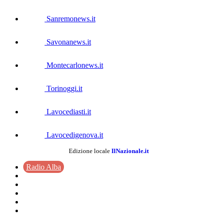
Sanremonews.it
Savonanews.it
Montecarlonews.it
Torinoggi.it
Lavocediasti.it
Lavocedigenova.it
Edizione locale
IlNazionale.it
Radio Alba