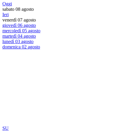
Oggi
sabato 08 agosto
Ieri
venerdì 07 agosto
giovedì 06 agosto
mercoledì 05 agosto
martedì 04 agosto
lunedì 03 agosto
domenica 02 agosto
SU