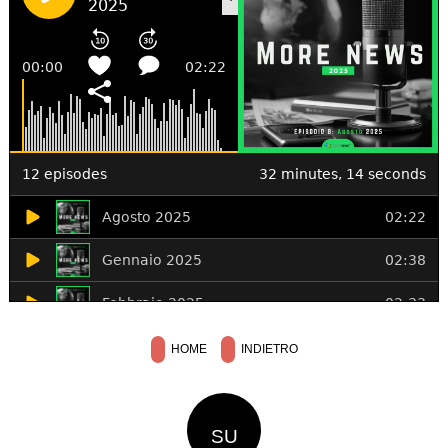
HOME
INDIETRO
SU