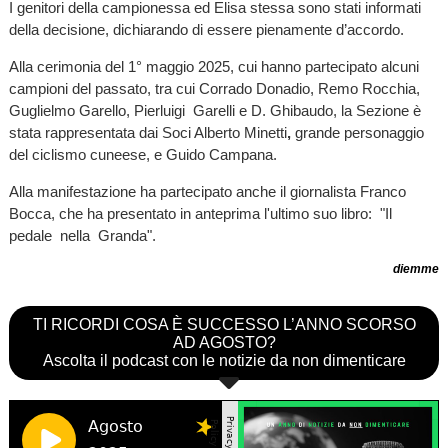
I genitori della campionessa ed Elisa stessa sono stati informati
della decisione, dichiarando di essere pienamente d’accordo.
Alla cerimonia del 1° maggio 2025, cui hanno partecipato alcuni
campioni del passato, tra cui Corrado Donadio, Remo Rocchia,
Guglielmo Garello, Pierluigi Garelli e D. Ghibaudo, la Sezione è
stata rappresentata dai Soci Alberto Minetti
,
grande personaggio
del ciclismo cuneese, e Guido Campana.
Alla manifestazione ha partecipato anche il giornalista Franco
Bocca, che ha presentato in anteprima l'ultimo suo libro: "Il
pedale nella Granda".
diemme
TI RICORDI COSA È SUCCESSO L’ANNO SCORSO
AD AGOSTO?
Ascolta il podcast con le notizie da non dimenticare