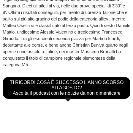
Sangano. Dieci gli atleti al via, nelle due prove speciali di 3'30" e
8'. Ottimi i risultati conseguiti, per merito di Lorenzo Tallone che è
salito sul più alto gradino del podio della categoria allievi, mentre
Matteo Oselin si è classificato al terzo posto. Quindi sesto Daniele
Mattio, undicesimo Alessio Valentino e tredicesimo Francesco
Giraudo. Tra gli esordienti seconda piazza per Martino Icardi,
debuttante alle corse, e bene anche Christian Buniva quarto negli
open e nono assoluto. Infine, nei master Massimo Brunatti ha
conquistato il titolo di campione regionale piemontese della
categoria M5.
TI RICORDI COSA È SUCCESSO L’ANNO SCORSO
AD AGOSTO?
Ascolta il podcast con le notizie da non dimenticare