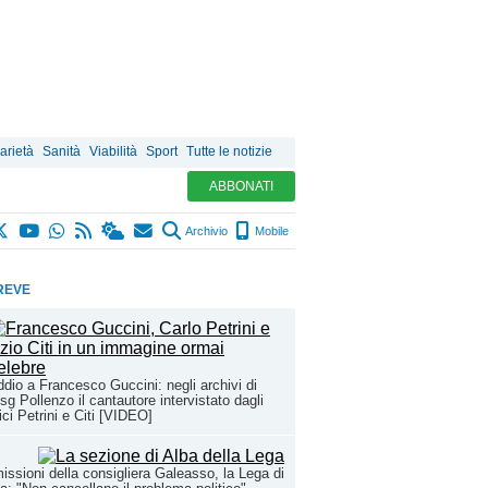
arietà
Sanità
Viabilità
Sport
Tutte le notizie
ABBONATI
Archivio
Mobile
REVE
ddio a Francesco Guccini: negli archivi di
sg Pollenzo il cantautore intervistato dagli
ci Petrini e Citi [VIDEO]
issioni della consigliera Galeasso, la Lega di