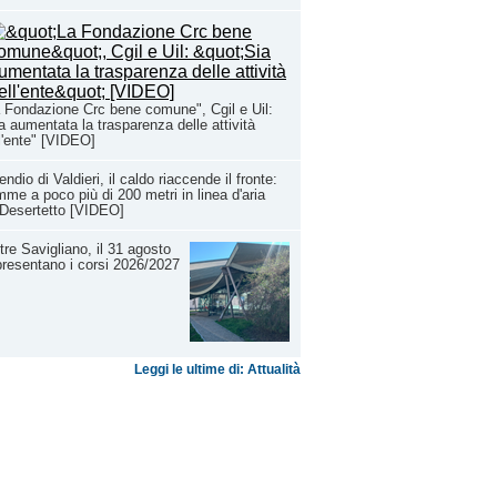
 Fondazione Crc bene comune", Cgil e Uil:
a aumentata la trasparenza delle attività
l'ente" [VIDEO]
endio di Valdieri, il caldo riaccende il fronte:
mme a poco più di 200 metri in linea d'aria
Desertetto [VIDEO]
tre Savigliano, il 31 agosto
presentano i corsi 2026/2027
Leggi le ultime di: Attualità