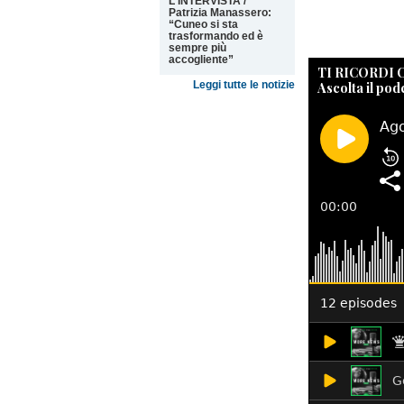
L'INTERVISTA /
Patrizia Manassero:
“Cuneo si sta
trasformando ed è
sempre più
accogliente”
TI RICORDI
Ascolta il pod
Leggi tutte le notizie