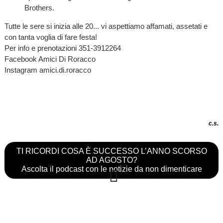
Brothers.
Tutte le sere si inizia alle 20... vi aspettiamo affamati, assetati e
con tanta voglia di fare festa!
Per info e prenotazioni 351-3912264
Facebook Amici Di Roracco
Instagram amici.di.roracco
c.s.
TI RICORDI COSA È SUCCESSO L’ANNO SCORSO
AD AGOSTO?
Ascolta il podcast con le notizie da non dimenticare