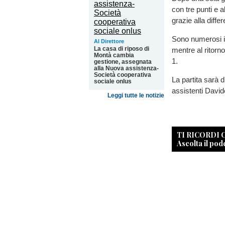
con tre punti e 
grazie alla differ
Sono numerosi i 
Al Direttore
La casa di riposo di
mentre al ritorn
Montà cambia
1.
gestione, assegnata
alla Nuova assistenza-
Società cooperativa
La partita sarà 
sociale onlus
assistenti David
Leggi tutte le notizie
TI RICORDI
Ascolta il pod