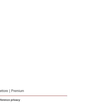
ettore
|
Premium
eferenze privacy