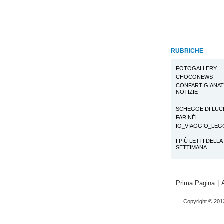
RUBRICHE
FOTOGALLERY
CHOCONEWS
CONFARTIGIANA
NOTIZIE
SCHEGGE DI LUC
FARINÉL
IO_VIAGGIO_LE
I PIÙ LETTI DELLA
SETTIMANA
Prima Pagina
|
Copyright © 2013