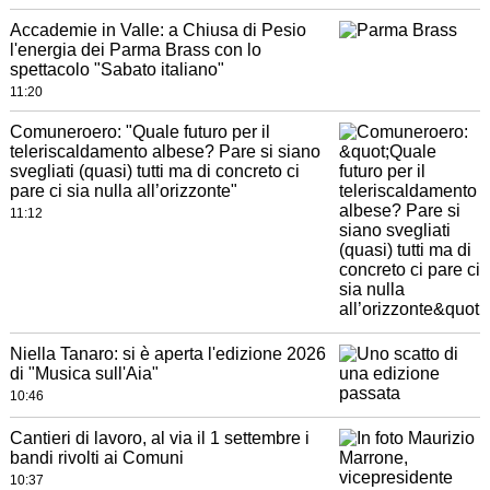
Accademie in Valle: a Chiusa di Pesio
l'energia dei Parma Brass con lo
spettacolo "Sabato italiano"
11:20
Comuneroero: "Quale futuro per il
teleriscaldamento albese? Pare si siano
svegliati (quasi) tutti ma di concreto ci
pare ci sia nulla all’orizzonte"
11:12
Niella Tanaro: si è aperta l'edizione 2026
di "Musica sull'Aia"
10:46
Cantieri di lavoro, al via il 1 settembre i
bandi rivolti ai Comuni
10:37