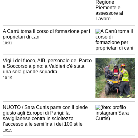
A Carrù torna il corso di formazione per i
proprietari di cani
10:31
Vigili del fuoco, AIB, personale del Parco
e Soccorso alpino: a Valdieri c'è stata
una sola grande squadra
10:19
NUOTO / Sara Curtis parte con il piede
giusto agli Europei di Parigi: la
saviglianese centra in scioltezza
l’accesso alle semifinali dei 100 stile
10:15