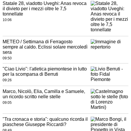
Statale 28, viadotto Uveghi: Anas revoca
il divieto per i mezzi oltre le 7,5
tonnellate
10:06
METEO / Settimana di Ferragosto
sempre al caldo. Eclissi solare mercoledì
sera
09:50
"Ciao Livio": l'atletica piemontese in lutto
per la scomparsa di Berruti
09:26
Marco, Nicolò, Elia, Camilla e Samuele,
un ricordo scritto nelle stelle
09:05
"Tra cronaca e storia": qualcuno ricorda il
piaschese Giuseppe Riccardi?
08:49