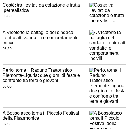
Costè: tra lievitati da colazione e frutta
iperrealistica
08:30
A Vicoforte la battaglia del sindaco
contro atti vandalici e comportamenti
incivili
08:20
Perlo, torna il Raduno Trattoristico
Piemonte-Liguria: due giorni di festa e
confronto tra terra e giovani
08:05
A Bossolasco torna il Piccolo Festival
della Fisarmonica
07:59