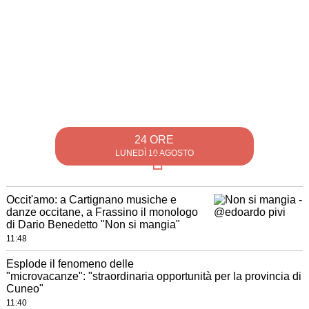
24 ORE
LUNEDÌ 10 AGOSTO
Occit'amo: a Cartignano musiche e
danze occitane, a Frassino il monologo
di Dario Benedetto "Non si mangia"
11:48
Esplode il fenomeno delle
"microvacanze": "straordinaria opportunità per la provincia di
Cuneo"
11:40