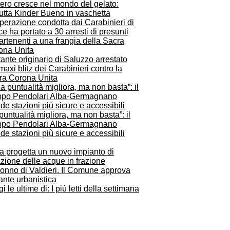
ero cresce nel mondo del gelato:
utta Kinder Bueno in vaschetta
tante originario di Saluzzo arrestato
maxi blitz dei Carabinieri contro la
ra Corona Unita
puntualità migliora, ma non basta”: il
ppo Pendolari Alba-Germagnano
de stazioni più sicure e accessibili
a progetta un nuovo impianto di
razione delle acque in frazione
onno di Valdieri. Il Comune approva
ante urbanistica
i le ultime di: I più letti della settimana