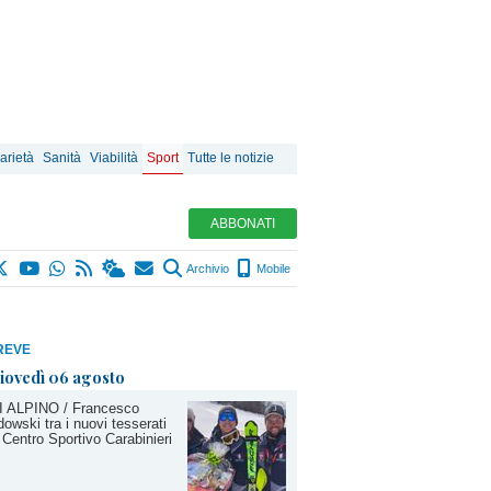
arietà
Sanità
Viabilità
Sport
Tutte le notizie
ABBONATI
Archivio
Mobile
REVE
iovedì 06 agosto
I ALPINO / Francesco
owski tra i nuovi tesserati
 Centro Sportivo Carabinieri