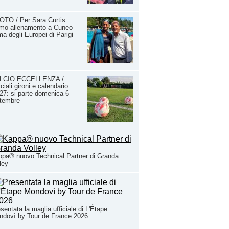
OTO / Per Sara Curtis
imo allenamento a Cuneo
ma degli Europei di Parigi
LCIO ECCELLENZA /
iciali gironi e calendario
27: si parte domenica 6
ttembre
pa® nuovo Technical Partner di Granda
ley
sentata la maglia ufficiale di L'Étape
ndovì by Tour de France 2026