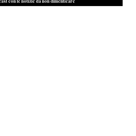
cast con le notizie da non dimenticare