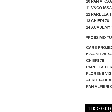
10
PAN A. CA
11
V&CO ISS
12
PARELLA 
13
CHIERI 76
14
ACADEMY 
PROSSIMO TU
CARE PROJE
ISSA NOVARA
CHIERI 76
PARELLA TO
FLORENS VI
ACROBATICA
PAN ALFIERI 
TI RICORDI