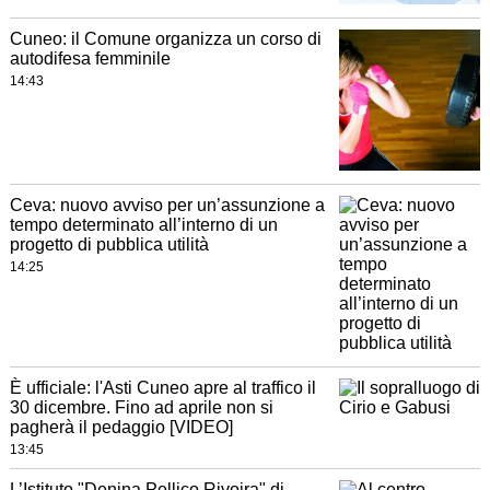
Cuneo: il Comune organizza un corso di
autodifesa femminile
14:43
Ceva: nuovo avviso per un’assunzione a
tempo determinato all’interno di un
progetto di pubblica utilità
14:25
È ufficiale: l'Asti Cuneo apre al traffico il
30 dicembre. Fino ad aprile non si
pagherà il pedaggio [VIDEO]
13:45
L’Istituto "Denina Pellico Rivoira" di