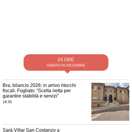
24 ORE
SABATO 06 DICEMBRE
Bra, bilancio 2026: in arrivo ritocchi
fiscali. Fogliato: “Scelta netta per
garantire stabilità e servizi”
18:30
Sarà Villar San Costanzo a