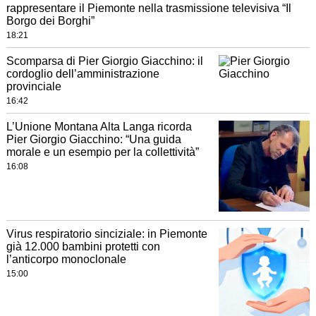
rappresentare il Piemonte nella trasmissione televisiva “Il
Borgo dei Borghi”
18:21
Scomparsa di Pier Giorgio Giacchino: il
cordoglio dell’amministrazione
provinciale
16:42
L’Unione Montana Alta Langa ricorda
Pier Giorgio Giacchino: “Una guida
morale e un esempio per la collettività”
16:08
Virus respiratorio sinciziale: in Piemonte
già 12.000 bambini protetti con
l’anticorpo monoclonale
15:00