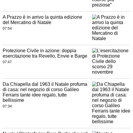
A Prazzo è in arrivo la quinta edizione
del Mercatino di Natale
07:54
Protezione Civile in azione: doppia
esercitazione tra Revello, Envie e Barge
07:47
Da Chiapella dal 1963 il Natale profuma
di casa: nel negozio di corso Galileo
Ferraris tante idee regalo, tutte
bellissime
07:34