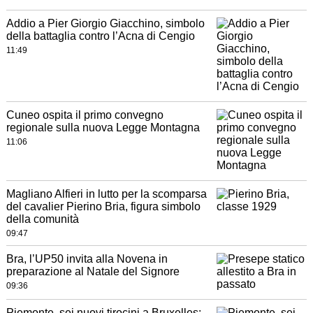
Addio a Pier Giorgio Giacchino, simbolo
della battaglia contro l’Acna di Cengio
11:49
Cuneo ospita il primo convegno
regionale sulla nuova Legge Montagna
11:06
Magliano Alfieri in lutto per la scomparsa
del cavalier Pierino Bria, figura simbolo
della comunità
09:47
Bra, l’UP50 invita alla Novena in
preparazione al Natale del Signore
09:36
Piemonte, sei nuovi tirocini a Bruxelles: