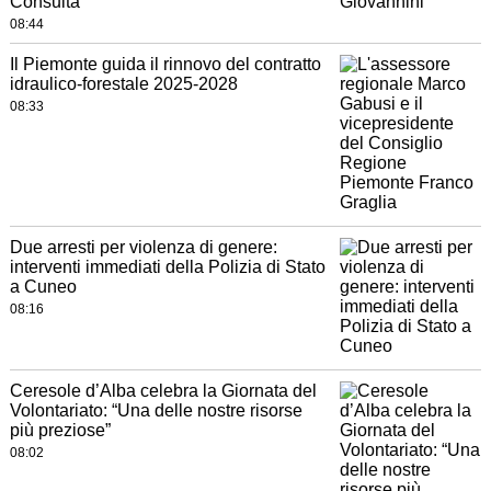
Consulta
08:44
Il Piemonte guida il rinnovo del contratto
idraulico-forestale 2025-2028
08:33
Due arresti per violenza di genere:
interventi immediati della Polizia di Stato
a Cuneo
08:16
Ceresole d’Alba celebra la Giornata del
Volontariato: “Una delle nostre risorse
più preziose”
08:02