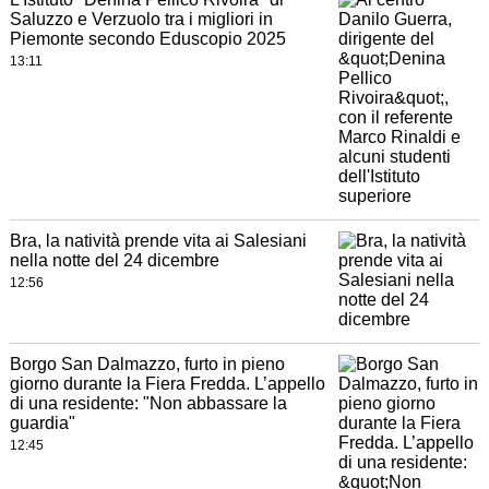
Saluzzo e Verzuolo tra i migliori in
Piemonte secondo Eduscopio 2025
13:11
Bra, la natività prende vita ai Salesiani
nella notte del 24 dicembre
12:56
Borgo San Dalmazzo, furto in pieno
giorno durante la Fiera Fredda. L’appello
di una residente: "Non abbassare la
guardia"
12:45