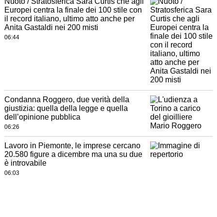
Nuoto / Stratosferica Sara Curtis che agli
Europei centra la finale dei 100 stile con
il record italiano, ultimo atto anche per
Anita Gastaldi nei 200 misti
06:44
Condanna Roggero, due verità della
giustizia: quella della legge e quella
dell’opinione pubblica
06:26
Lavoro in Piemonte, le imprese cercano
20.580 figure a dicembre ma una su due
è introvabile
06:03