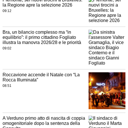
la Regione apre la selezione 2026
09:12
Bra, un bilancio complesso ma “in
equilibrio”: il primo cittadino Fogliato
illustra la manovra 2026/28 e le priorità
09:02
Roccavione accende il Natale con “La
Rocca Illuminata”
08:51
A Verduno primo atto di nascita di coppia
omogenitoriale dopo la sentenza della