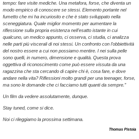
tempo: fare visite mediche. Una metafora, forse, che diventa un
modo empirico di conoscere se stessi. Elemento portante nel
fumetto che mi ha incuriosito e che è stato sviluppato nella
sceneggiatura. Quale miglior momento per aumentare la
riflessione sulla propria esistenza nell’esatto istante in cui
qualcuno, un medico appunto, ci osserva, ci studia, ci analizza
nelle parti più viscerali di noi stessi. Un confronto con l’obbiettività
del nostro essere a cui non possiamo mentire. I nei sulla pelle
sono quelli, in numero, dimensione e qualità. Questa prova
oggettiva di riconoscimento come può essere vissuta da una
ragazzina che sta cercando di capire chi è, cosa fare, e dove
andare nella vita? Riflessioni molto grandi per una teenager, forse,
ma sono le domande che ci facciamo tutti quanti da sempre.”
Un film da vedere assolutamente, dunque.
Stay tuned, come si dice.
Noi ci rileggiamo la prossima settimana.
Thomas Pistoia