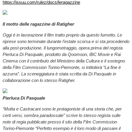
https://issuu.com/rulez/docs/leragazzine
Il motto delle ragazzine di Ratigher
Oggi è in lavorazione il film tratto proprio da questo fumetto. Le
riprese sono terminate durante l’estate scorsa e si sta procedendo
alla post-produzione. Il lungometraggio, opera prima del regista
Pierluca Di Pasquale, prodotto da Qoomoon, IBC Movie e Rai
Cinema con il contributo del Ministero della Cultura e il sostegno
della Film Commission Torino-Piemonte, si intitolerà “La fine è
azzurra”. La sceneggiatura è stata scritta da Di Pasquale in
collaborazione con lo stesso Ratigher.
Pierluca Di Pasquale
“Motta e Castracani sono le protagoniste di una storia che, per
certi versi, sembra paradossale” scrive lo stesso regista sulle
note di regia pubblicate presso il sito della Film Commission
Torino-Piemonte “Perfetto esempio è il loro modo di passare il