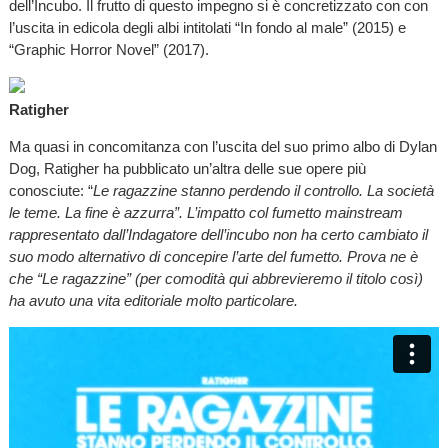
dell’Incubo. Il frutto di questo impegno si è concretizzato con con
l’uscita in edicola degli albi intitolati “In fondo al male” (2015) e
“Graphic Horror Novel” (2017).
Ratigher
Ma quasi in concomitanza con l’uscita del suo primo albo di Dylan
Dog, Ratigher ha pubblicato un’altra delle sue opere più
conosciute: “
Le ragazzine stanno perdendo il controllo. La società
le teme. La fine è azzurra”. L’impatto col fumetto mainstream
rappresentato dall’Indagatore dell’incubo non ha certo cambiato il
suo modo alternativo di concepire l’arte del fumetto. Prova ne è
che “Le ragazzine” (per comodità qui abbrevieremo il titolo così)
ha avuto una vita editoriale molto particolare.