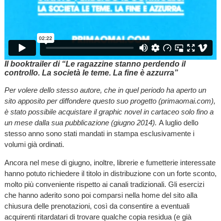
Il booktrailer di “Le ragazzine stanno perdendo il
controllo. La società le teme. La fine è azzurra”
Per volere dello stesso autore, che in quel periodo ha aperto un
sito apposito per diffondere questo suo progetto (primaomai.com),
è stato possibile acquistare il graphic novel in cartaceo solo fino a
un mese dalla sua pubblicazione (giugno 2014).
A luglio dello
stesso anno sono stati mandati in stampa esclusivamente i
volumi già ordinati.
Ancora nel mese di giugno, inoltre, librerie e fumetterie interessate
hanno potuto richiedere il titolo in distribuzione con un forte sconto,
molto più conveniente rispetto ai canali tradizionali. Gli esercizi
che hanno aderito sono poi comparsi nella home del sito alla
chiusura delle prenotazioni, così da consentire a eventuali
acquirenti ritardatari di trovare qualche copia residua (e già