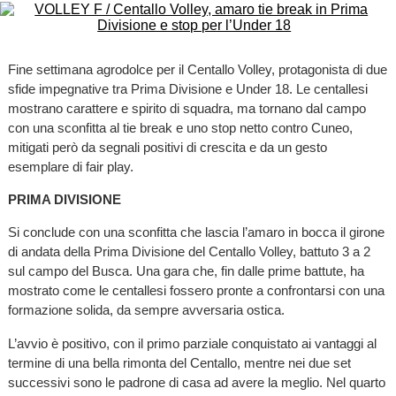
Fine settimana agrodolce per il Centallo Volley, protagonista di due
sfide impegnative tra Prima Divisione e Under 18. Le centallesi
mostrano carattere e spirito di squadra, ma tornano dal campo
con una sconfitta al tie break e uno stop netto contro Cuneo,
mitigati però da segnali positivi di crescita e da un gesto
esemplare di fair play.
PRIMA DIVISIONE
Si conclude con una sconfitta che lascia l’amaro in bocca il girone
di andata della Prima Divisione del Centallo Volley, battuto 3 a 2
sul campo del Busca. Una gara che, fin dalle prime battute, ha
mostrato come le centallesi fossero pronte a confrontarsi con una
formazione solida, da sempre avversaria ostica.
L’avvio è positivo, con il primo parziale conquistato ai vantaggi al
termine di una bella rimonta del Centallo, mentre nei due set
successivi sono le padrone di casa ad avere la meglio. Nel quarto