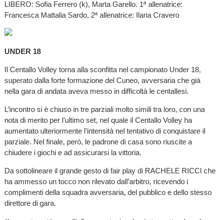
LIBERO: Sofia Ferrero (k), Marta Garello. 1ª allenatrice:
Francesca Mattalia Sardo, 2ª allenatrice: Ilaria Cravero
UNDER 18
Il Centallo Volley torna alla sconfitta nel campionato Under 18,
superato dalla forte formazione del Cuneo, avversaria che già
nella gara di andata aveva messo in difficoltà le centallesi.
L’incontro si è chiuso in tre parziali molto simili tra loro, con una
nota di merito per l’ultimo set, nel quale il Centallo Volley ha
aumentato ulteriormente l’intensità nel tentativo di conquistare il
parziale. Nel finale, però, le padrone di casa sono riuscite a
chiudere i giochi e ad assicurarsi la vittoria.
Da sottolineare il grande gesto di fair play di RACHELE RICCI che
ha ammesso un tocco non rilevato dall’arbitro, ricevendo i
complimenti della squadra avversaria, del pubblico e dello stesso
direttore di gara.