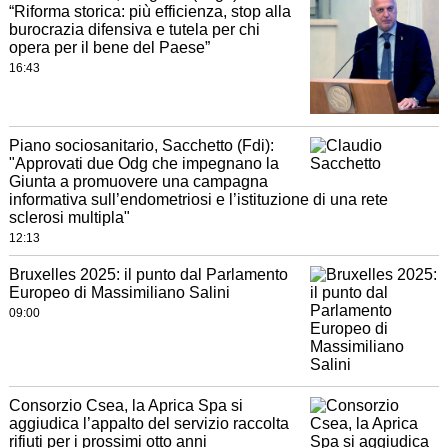
“Riforma storica: più efficienza, stop alla
burocrazia difensiva e tutela per chi
opera per il bene del Paese”
16:43
Piano sociosanitario, Sacchetto (Fdi):
"Approvati due Odg che impegnano la
Giunta a promuovere una campagna
informativa sull’endometriosi e l’istituzione di una rete
sclerosi multipla"
12:13
Bruxelles 2025: il punto dal Parlamento
Europeo di Massimiliano Salini
09:00
Consorzio Csea, la Aprica Spa si
aggiudica l’appalto del servizio raccolta
rifiuti per i prossimi otto anni