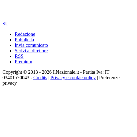
SU
Redazione
Pubblicità
Invia comunicato
Scrivi al direttore
RSS
Premium
Copyright © 2013 - 2026 IlNazionale.it - Partita Iva: IT
03401570043 -
Credits
|
Privacy e cookie policy
|
Preferenze
privacy