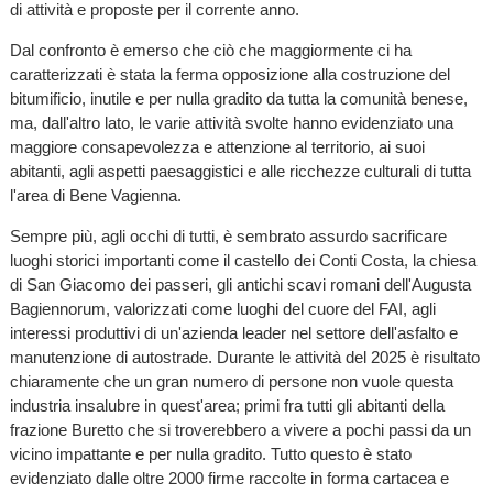
di attività e proposte per il corrente anno.
Dal confronto è emerso che ciò che maggiormente ci ha
caratterizzati è stata la ferma opposizione alla costruzione del
bitumificio, inutile e per nulla gradito da tutta la comunità benese,
ma, dall'altro lato, le varie attività svolte hanno evidenziato una
maggiore consapevolezza e attenzione al territorio, ai suoi
abitanti, agli aspetti paesaggistici e alle ricchezze culturali di tutta
l'area di Bene Vagienna.
Sempre più, agli occhi di tutti, è sembrato assurdo sacrificare
luoghi storici importanti come il castello dei Conti Costa, la chiesa
di San Giacomo dei passeri, gli antichi scavi romani dell'Augusta
Bagiennorum, valorizzati come luoghi del cuore del FAI, agli
interessi produttivi di un'azienda leader nel settore dell'asfalto e
manutenzione di autostrade. Durante le attività del 2025 è risultato
chiaramente che un gran numero di persone non vuole questa
industria insalubre in quest'area; primi fra tutti gli abitanti della
frazione Buretto che si troverebbero a vivere a pochi passi da un
vicino impattante e per nulla gradito. Tutto questo è stato
evidenziato dalle oltre 2000 firme raccolte in forma cartacea e