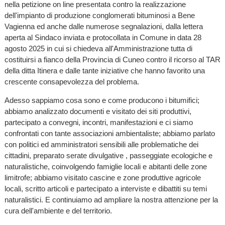
nella petizione on line presentata contro la realizzazione
dell'impianto di produzione conglomerati bituminosi a Bene
Vagienna ed anche dalle numerose segnalazioni, dalla lettera
aperta al Sindaco inviata e protocollata in Comune in data 28
agosto 2025 in cui si chiedeva all'Amministrazione tutta di
costituirsi a fianco della Provincia di Cuneo contro il ricorso al TAR
della ditta Itinera e dalle tante iniziative che hanno favorito una
crescente consapevolezza del problema.
Adesso sappiamo cosa sono e come producono i bitumifici;
abbiamo analizzato documenti e visitato dei siti produttivi,
partecipato a convegni, incontri, manifestazioni e ci siamo
confrontati con tante associazioni ambientaliste; abbiamo parlato
con politici ed amministratori sensibili alle problematiche dei
cittadini, preparato serate divulgative , passeggiate ecologiche e
naturalistiche, coinvolgendo famiglie locali e abitanti delle zone
limitrofe; abbiamo visitato cascine e zone produttive agricole
locali, scritto articoli e partecipato a interviste e dibattiti su temi
naturalistici. E continuiamo ad ampliare la nostra attenzione per la
cura dell'ambiente e del territorio.