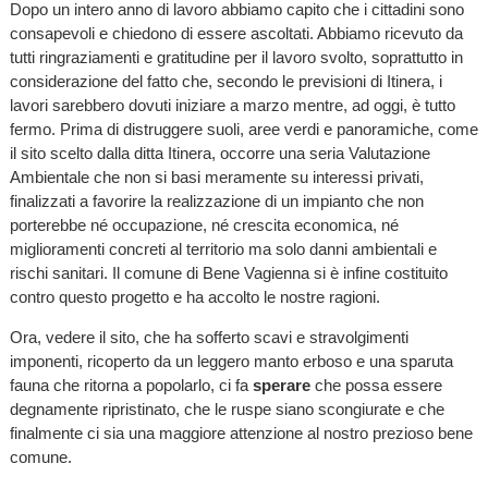
Dopo un intero anno di lavoro abbiamo capito che i cittadini sono
consapevoli e chiedono di essere ascoltati. Abbiamo ricevuto da
tutti ringraziamenti e gratitudine per il lavoro svolto, soprattutto in
considerazione del fatto che, secondo le previsioni di Itinera, i
lavori sarebbero dovuti iniziare a marzo mentre, ad oggi, è tutto
fermo. Prima di distruggere suoli, aree verdi e panoramiche, come
il sito scelto dalla ditta Itinera, occorre una seria Valutazione
Ambientale che non si basi meramente su interessi privati,
finalizzati a favorire la realizzazione di un impianto che non
porterebbe né occupazione, né crescita economica, né
miglioramenti concreti al territorio ma solo danni ambientali e
rischi sanitari. Il comune di Bene Vagienna si è infine costituito
contro questo progetto e ha accolto le nostre ragioni.
Ora, vedere il sito, che ha sofferto scavi e stravolgimenti
imponenti, ricoperto da un leggero manto erboso e una sparuta
fauna che ritorna a popolarlo, ci fa
sperare
che possa essere
degnamente ripristinato, che le ruspe siano scongiurate e che
finalmente ci sia una maggiore attenzione al nostro prezioso bene
comune.