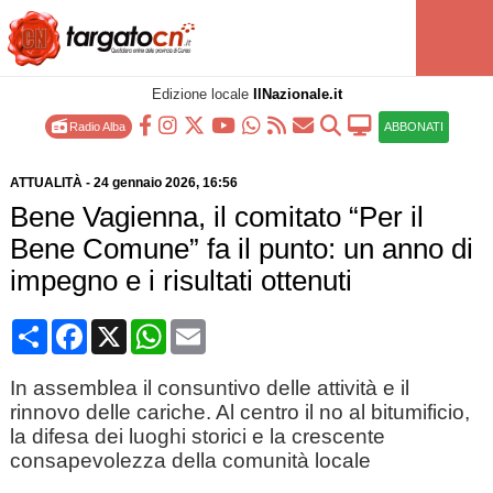
Edizione locale
IlNazionale.it
Radio Alba
ABBONATI
ATTUALITÀ
-
24 gennaio 2026
, 16:56
Bene Vagienna, il comitato “Per il
Bene Comune” fa il punto: un anno di
impegno e i risultati ottenuti
Condividi
Facebook
X
WhatsApp
Email
In assemblea il consuntivo delle attività e il
rinnovo delle cariche. Al centro il no al bitumificio,
la difesa dei luoghi storici e la crescente
consapevolezza della comunità locale