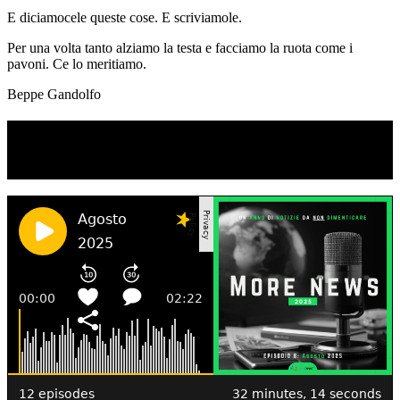
E diciamocele queste cose. E scriviamole.
Per una volta tanto alziamo la testa e facciamo la ruota come i
pavoni. Ce lo meritiamo.
Beppe Gandolfo
TI RICORDI COSA È SUCCESSO L’ANNO
SCORSO AD AGOSTO?
Ascolta il podcast con le notizie da non dimenticare