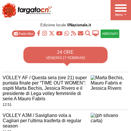
Edizione locale
IlNazionale.it
Radio Alba
ABBONATI
24 ORE
VENERDÌ 27 FEBBRAIO
VOLLEY AF / Questa sera (ore 21) super
puntata finale per “TIME OUT WOMEN”:
ospiti Marta Bechis, Jessica Rivero e il
presidente di Lega volley femminile di
serie A Mauro Fabris
12:51
VOLLEY A3M / Savigliano vola a
Cagliari per l'ultima trasferta di regular
season