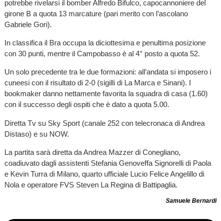
potrebbe rivelarsi il bomber Alfredo Bifulco, capocannoniere del
girone B a quota 13 marcature (pari merito con l’ascolano
Gabriele Gori).
In classifica il Bra occupa la diciottesima e penultima posizione
con 30 punti, mentre il Campobasso è al 4° posto a quota 52.
Un solo precedente tra le due formazioni: all’andata si imposero i
cuneesi con il risultato di 2-0 (sigilli di La Marca e Sinani). I
bookmaker danno nettamente favorita la squadra di casa (1.60)
con il successo degli ospiti che è dato a quota 5.00.
Diretta Tv su Sky Sport (canale 252 con telecronaca di Andrea
Distaso) e su NOW.
La partita sarà diretta da Andrea Mazzer di Conegliano,
coadiuvato dagli assistenti Stefania Genoveffa Signorelli di Paola
e Kevin Turra di Milano, quarto ufficiale Lucio Felice Angelillo di
Nola e operatore FVS Steven La Regina di Battipaglia.
Samuele Bernardi