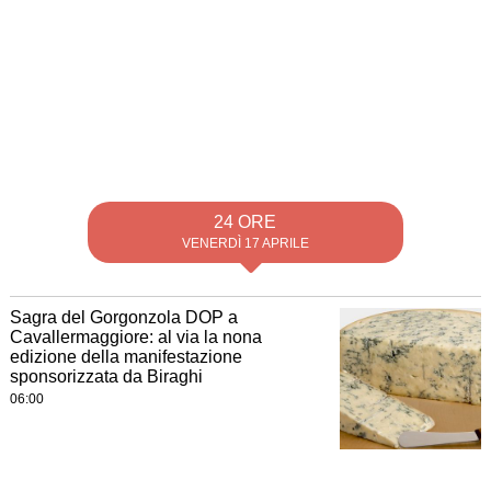
24 ORE
VENERDÌ 17 APRILE
Sagra del Gorgonzola DOP a
Cavallermaggiore: al via la nona
edizione della manifestazione
sponsorizzata da Biraghi
06:00