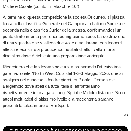
Michele Casale (quinto in “Maschile 16”).
Al termine di questa competizione la società Oricuneo, si piazza
terza nella classifica Generale del Campionato Italiano Società e
seconda nella classifica Junior della stessa, confermandosi un
punto di riferimento per l’orienteering piemontese. La costruzione
di una squadra che si allena due volte a settimana, con incontri
atletici e tecnici, sta producendo risultati di alto livello in una
disciplina dove è richiesta una preparazione variegata.
Ricordiamo che la stessa società sta preparando l’attesissima
gara nazionale “North West Cup” del 1-2-3 Maggio 2026, che si
svolgerà nel cuneese. Una tre giorni tra Pianfei, Demonte e
Bergemolo dove atleti da tutta Italia si affronteranno
rispettivamente in una gara Long, Sprint e Middle distance. Sono
attesi molti atleti di altissimo livello e a raccontarla saranno
presenti le telecamere di Rai Sport.
cs