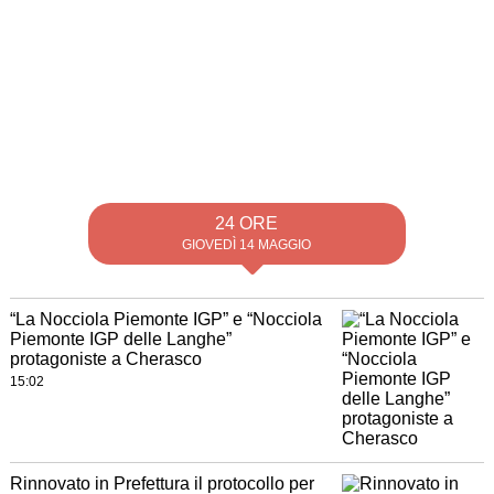
24 ORE
GIOVEDÌ 14 MAGGIO
“La Nocciola Piemonte IGP” e “Nocciola
Piemonte IGP delle Langhe”
protagoniste a Cherasco
15:02
Rinnovato in Prefettura il protocollo per