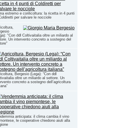
ma estremo e corilicoltura: la ricetta in 4 punti
Coldiretti per salvare le nocciole
icoltura,
rgesio
ga): "Con ddl Coltivaitalia oltre un miliardo al
tore. Un intervento concreto a sostegno del
tore"
icoltura, Bergesio (Lega): “Con ddl
tivaitalia oltre un miliardo al settore. Un
ervento concreto a sostegno dell’agricoltura
liana”
demmia anticipata: il clima cambia il vino
montese, le cooperative chiedono aiuti alla
gione