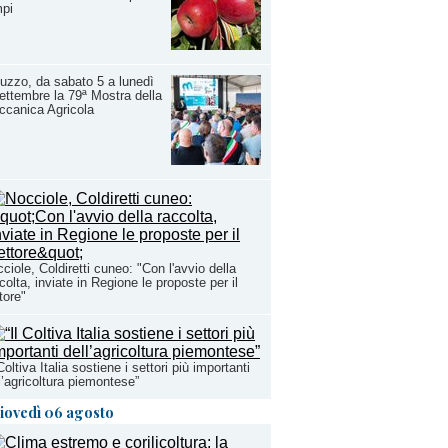
mpi
uzzo, da sabato 5 a lunedì
ettembre la 79ª Mostra della
canica Agricola
ciole, Coldiretti cuneo: "Con l'avvio della
colta, inviate in Regione le proposte per il
tore"
 Coltiva Italia sostiene i settori più importanti
l’agricoltura piemontese”
iovedì 06 agosto