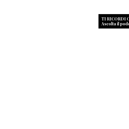
TI RICORDI
Ascolta il pod