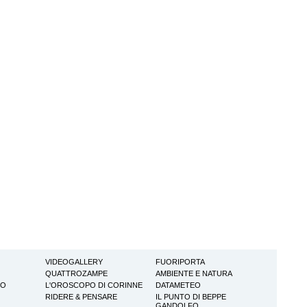
VIDEOGALLERY
FUORIPORTA
QUATTROZAMPE
AMBIENTE E NATURA
TO
L'OROSCOPO DI CORINNE
DATAMETEO
RIDERE & PENSARE
IL PUNTO DI BEPPE
GANDOLFO