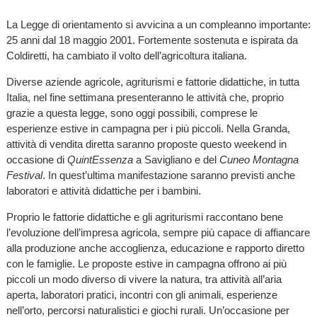
La Legge di orientamento si avvicina a un compleanno importante:
25 anni dal 18 maggio 2001. Fortemente sostenuta e ispirata da
Coldiretti, ha cambiato il volto dell’agricoltura italiana.
Diverse aziende agricole, agriturismi e fattorie didattiche, in tutta
Italia, nel fine settimana presenteranno le attività che, proprio
grazie a questa legge, sono oggi possibili, comprese le
esperienze estive in campagna per i più piccoli. Nella Granda,
attività di vendita diretta saranno proposte questo weekend in
occasione di
QuintEssenza
a Savigliano e del
Cuneo Montagna
Festival
. In quest’ultima manifestazione saranno previsti anche
laboratori e attività didattiche per i bambini.
Proprio le fattorie didattiche e gli agriturismi raccontano bene
l’evoluzione dell’impresa agricola, sempre più capace di affiancare
alla produzione anche accoglienza, educazione e rapporto diretto
con le famiglie. Le proposte estive in campagna offrono ai più
piccoli un modo diverso di vivere la natura, tra attività all’aria
aperta, laboratori pratici, incontri con gli animali, esperienze
nell’orto, percorsi naturalistici e giochi rurali. Un’occasione per