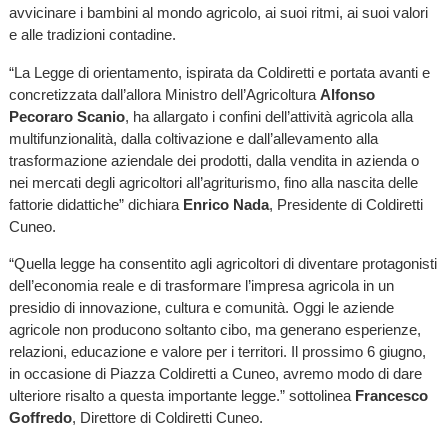
avvicinare i bambini al mondo agricolo, ai suoi ritmi, ai suoi valori
e alle tradizioni contadine.
“La Legge di orientamento, ispirata da Coldiretti e portata avanti e
concretizzata dall’allora Ministro dell’Agricoltura
Alfonso
Pecoraro Scanio
, ha allargato i confini dell’attività agricola alla
multifunzionalità, dalla coltivazione e dall’allevamento alla
trasformazione aziendale dei prodotti, dalla vendita in azienda o
nei mercati degli agricoltori all’agriturismo, fino alla nascita delle
fattorie didattiche” dichiara
Enrico Nada
, Presidente di Coldiretti
Cuneo.
“Quella legge ha consentito agli agricoltori di diventare protagonisti
dell’economia reale e di trasformare l’impresa agricola in un
presidio di innovazione, cultura e comunità. Oggi le aziende
agricole non producono soltanto cibo, ma generano esperienze,
relazioni, educazione e valore per i territori. Il prossimo 6 giugno,
in occasione di Piazza Coldiretti a Cuneo, avremo modo di dare
ulteriore risalto a questa importante legge.” sottolinea
Francesco
Goffredo
, Direttore di Coldiretti Cuneo.