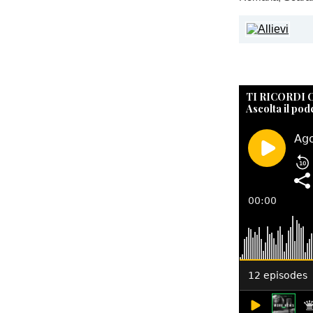
TI RICORDI
Ascolta il pod