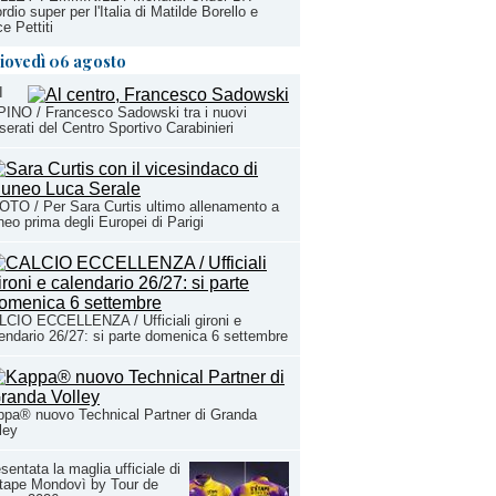
rdio super per l'Italia di Matilde Borello e
ce Pettiti
iovedì 06 agosto
I
INO / Francesco Sadowski tra i nuovi
serati del Centro Sportivo Carabinieri
TO / Per Sara Curtis ultimo allenamento a
eo prima degli Europei di Parigi
CIO ECCELLENZA / Ufficiali gironi e
endario 26/27: si parte domenica 6 settembre
pa® nuovo Technical Partner di Granda
ley
sentata la maglia ufficiale di
tape Mondovì by Tour de