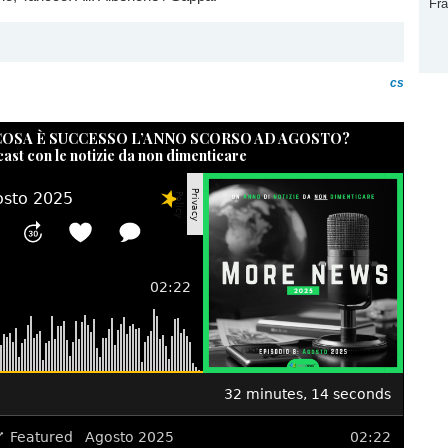
Fr
cs
 COSA È SUCCESSO L’ANNO SCORSO AD AGOSTO?
cast con le notizie da non dimenticare