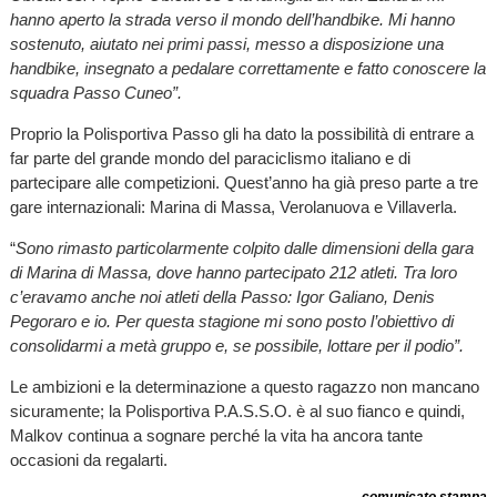
hanno aperto la strada verso il mondo dell’handbike. Mi hanno
sostenuto, aiutato nei primi passi, messo a disposizione una
handbike, insegnato a pedalare correttamente e fatto conoscere la
squadra Passo Cuneo”.
Proprio la Polisportiva Passo gli ha dato la possibilità di entrare a
far parte del grande mondo del paraciclismo italiano e di
partecipare alle competizioni. Quest’anno ha già preso parte a tre
gare internazionali: Marina di Massa, Verolanuova e Villaverla.
“
Sono rimasto particolarmente colpito dalle dimensioni della gara
di Marina di Massa, dove hanno partecipato 212 atleti. Tra loro
c’eravamo anche noi atleti della Passo: Igor Galiano, Denis
Pegoraro e io. Per questa stagione mi sono posto l’obiettivo di
consolidarmi a metà gruppo e, se possibile, lottare per il podio”.
Le ambizioni e la determinazione a questo ragazzo non mancano
sicuramente; la Polisportiva P.A.S.S.O. è al suo fianco e quindi,
Malkov continua a sognare perché la vita ha ancora tante
occasioni da regalarti.
comunicato stampa