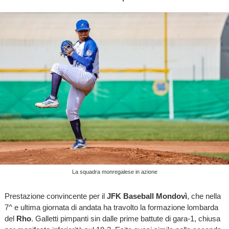
La squadra monregalese in azione
Prestazione convincente per il
JFK Baseball Mondovì
, che nella
7^ e ultima giornata di andata ha travolto la formazione lombarda
del
Rho
. Galletti pimpanti sin dalle prime battute di gara-1, chiusa