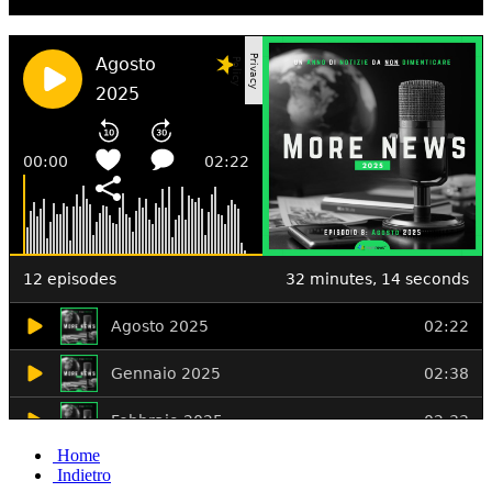
Ascolta il podcast con le notizie da non dimenticare
Home
Indietro