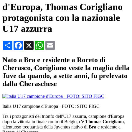
d'Europa, Thomas Corigliano
protagonista con la nazionale
U17 azzurra
Condividi
Facebook
X
WhatsApp
Email
Nato a Bra e residente a Roreto di
Cherasco, Corigliano veste la maglia della
Juve da quando, a sette anni, fu prelevato
dalla Cheraschese
Italia U17 campione d'Europa - FOTO: SITO FIGC
Tra i protagonisti del trionfo dell'U17 azzurra, campione d'Europa
dopo la vittoria in finale contro il Belgio, c'è
Thomas Corigliano
,
talentuoso trequartista della Juventus nativo di
Bra
e residente a