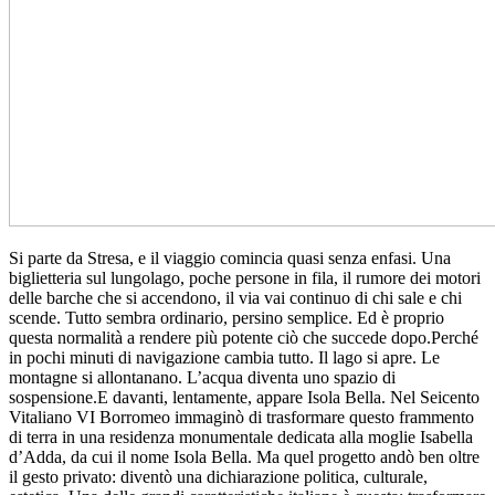
Si parte da Stresa, e il viaggio comincia quasi senza enfasi. Una
biglietteria sul lungolago, poche persone in fila, il rumore dei motori
delle barche che si accendono, il via vai continuo di chi sale e chi
scende. Tutto sembra ordinario, persino semplice. Ed è proprio
questa normalità a rendere più potente ciò che succede dopo.Perché
in pochi minuti di navigazione cambia tutto. Il lago si apre. Le
montagne si allontanano. L’acqua diventa uno spazio di
sospensione.E davanti, lentamente, appare Isola Bella. Nel Seicento
Vitaliano VI Borromeo immaginò di trasformare questo frammento
di terra in una residenza monumentale dedicata alla moglie Isabella
d’Adda, da cui il nome Isola Bella. Ma quel progetto andò ben oltre
il gesto privato: diventò una dichiarazione politica, culturale,