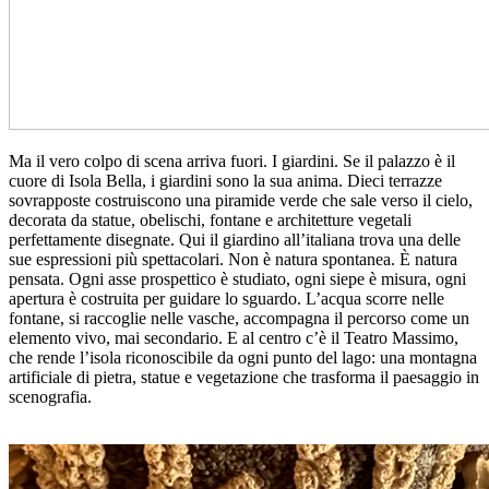
Ma il vero colpo di scena arriva fuori. I giardini. Se il palazzo è il
cuore di Isola Bella, i giardini sono la sua anima. Dieci terrazze
sovrapposte costruiscono una piramide verde che sale verso il cielo,
decorata da statue, obelischi, fontane e architetture vegetali
perfettamente disegnate. Qui il giardino all’italiana trova una delle
sue espressioni più spettacolari. Non è natura spontanea. È natura
pensata. Ogni asse prospettico è studiato, ogni siepe è misura, ogni
apertura è costruita per guidare lo sguardo. L’acqua scorre nelle
fontane, si raccoglie nelle vasche, accompagna il percorso come un
elemento vivo, mai secondario. E al centro c’è il Teatro Massimo,
che rende l’isola riconoscibile da ogni punto del lago: una montagna
artificiale di pietra, statue e vegetazione che trasforma il paesaggio in
scenografia.