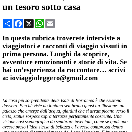
un tesoro sotto casa
Condividi
Facebook
X
WhatsApp
Email
In questa rubrica troverete interviste a
viaggiatori e racconti di viaggio vissuti in
prima persona. Luoghi da scoprire,
avventure emozionanti e storie di vita. Se
hai un’esperienza da raccontare… scrivi
a: ioviaggioleggero@gmail.com
La cosa più sorprendente delle Isole di Borromeo è che esistono
davvero. Perché viste da lontano sembrano quasi un’illusione: un
palazzo che emerge dall’acqua, giardini che si arrampicano verso il
cielo, statue sospese sopra terrazze perfettamente costruite. Una
visione così scenografica da sembrare inventata, come se qualcuno
avesse preso l’idea stessa di bellezza e l’avesse compressa dentro