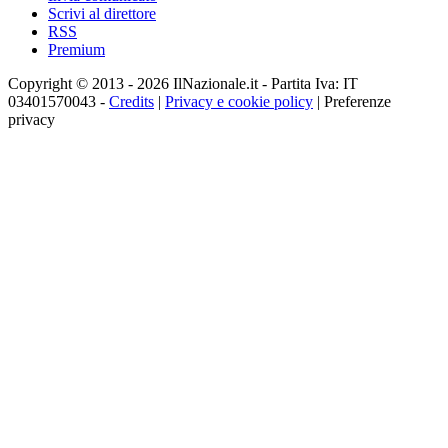
Scrivi al direttore
RSS
Premium
Copyright © 2013 - 2026 IlNazionale.it - Partita Iva: IT
03401570043 -
Credits
|
Privacy e cookie policy
|
Preferenze
privacy