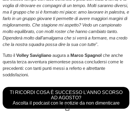
voglia di ritrovare ex compagni di un tempo. Molti saranno diversi,
ma il gruppo che si è formato mi piace: amo lavorare in palestra, e
farlo in un gruppo giovane ti permette di avere maggiori margini di
miglioramento. Che stagione mi aspetto? Vedo un campionato
molto equilibrato, con molti roster che hanno cambiato tanto.
Dipenderà molto dall’amalgama che si verrà a formare, ma credo
che la nostra squadra possa dire la sua con tutte
".
Tutto il
Volley Savigliano
augura a
Marco Spagnol
che anche
questa terza avventura piemontese possa concludersi come le
precedenti: con tanti punti messi a referto e altrettante
soddisfazioni.
TI RICORDI COSA È SUCCESSO L’ANNO SCORSO
AD AGOSTO?
Ascolta il podcast con le notizie da non dimenticare