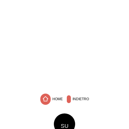
HOME
INDIETRO
SU