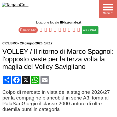
Edizione locale
IlNazionale.it
Radio Alba
ABBONATI
CICLISMO
-
29 giugno 2026
, 14:17
VOLLEY / Il ritorno di Marco Spagnol:
l'opposto veste per la terza volta la
maglia del Volley Savigliano
Condividi
Facebook
X
WhatsApp
Email
Colpo di mercato in vista della stagione 2026/27
per la compagine biancoblù in serie A3: torna al
PalaSanGiorgio il classe 2000 autore di oltre
duemila punti in categoria