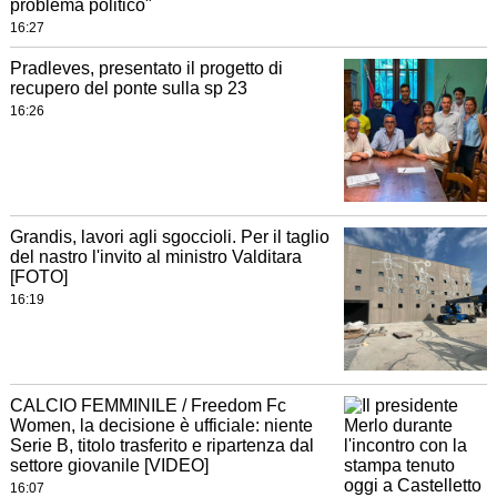
problema politico"
16:27
Pradleves, presentato il progetto di
recupero del ponte sulla sp 23
16:26
Grandis, lavori agli sgoccioli. Per il taglio
del nastro l'invito al ministro Valditara
[FOTO]
16:19
CALCIO FEMMINILE / Freedom Fc
Women, la decisione è ufficiale: niente
Serie B, titolo trasferito e ripartenza dal
settore giovanile [VIDEO]
16:07