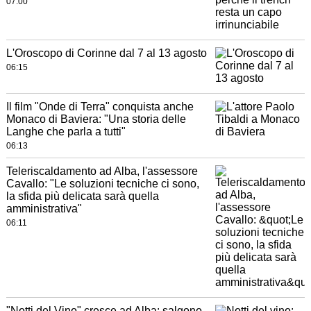
07:00
L'Oroscopo di Corinne dal 7 al 13 agosto
06:15
Il film "Onde di Terra" conquista anche
Monaco di Baviera: "Una storia delle
Langhe che parla a tutti"
06:13
Teleriscaldamento ad Alba, l'assessore
Cavallo: "Le soluzioni tecniche ci sono,
la sfida più delicata sarà quella
amministrativa"
06:11
"Notti del Vino" cresce ad Alba: salgono