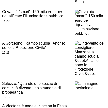
Ceva più “smart”: 150 mila euro per
riqualificare l'illuminazione pubblica
15:29
A Gorzegno il campo scuola "Anch'io
sono la Protezione Civile"
15:23
Saluzzo: "Quando uno spazio di
comunità diventa uno strumento di
propaganda"
15:16
A Vicoforte è andata in scena la Festa