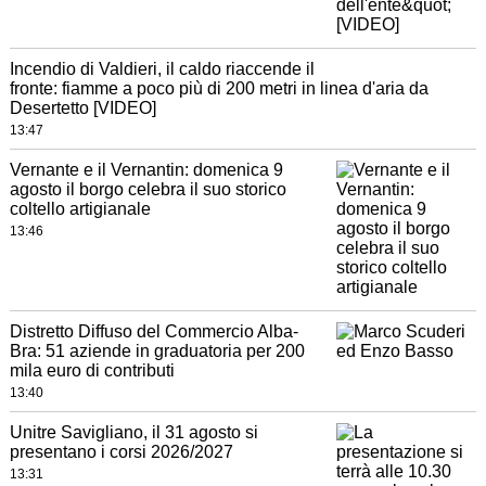
Incendio di Valdieri, il caldo riaccende il
fronte: fiamme a poco più di 200 metri in linea d'aria da
Desertetto [VIDEO]
13:47
Vernante e il Vernantin: domenica 9
agosto il borgo celebra il suo storico
coltello artigianale
13:46
Distretto Diffuso del Commercio Alba-
Bra: 51 aziende in graduatoria per 200
mila euro di contributi
13:40
Unitre Savigliano, il 31 agosto si
presentano i corsi 2026/2027
13:31