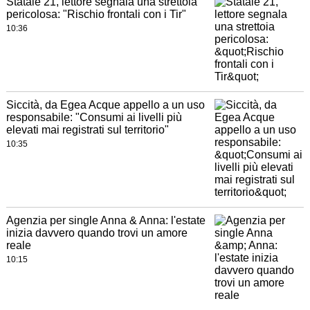
Statale 21, lettore segnala una strettoia
pericolosa: "Rischio frontali con i Tir"
10:36
Siccità, da Egea Acque appello a un uso
responsabile: "Consumi ai livelli più
elevati mai registrati sul territorio"
10:35
Agenzia per single Anna & Anna: l'estate
inizia davvero quando trovi un amore
reale
10:15