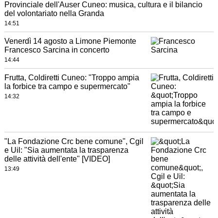
Provinciale dell'Auser Cuneo: musica, cultura e il bilancio
del volontariato nella Granda
14:51
Venerdì 14 agosto a Limone Piemonte
Francesco Sarcina in concerto
14:44
Frutta, Coldiretti Cuneo: "Troppo ampia
la forbice tra campo e supermercato"
14:32
"La Fondazione Crc bene comune", Cgil
e Uil: "Sia aumentata la trasparenza
delle attività dell'ente" [VIDEO]
13:49