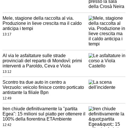
Mele, stagione della raccolta al via.
Produzione in lieve crescita ma il caldo
anticipa i tempi
13:17
Al via le asfaltature sulle strade
provinciali del reparto di Mondovì: primi
interventi a Paroldo, Ceva e Viola
13:12
Scontro tra due auto in centro a
Verzuolo: veicolo finisce contro porticato
antistante la filiale Bpn
12:49
Iren chiude definitivamente la "partita
Egea": 15 milioni sul piatto per ottenere il
100% della fiorentina ETAmbiente
12:42