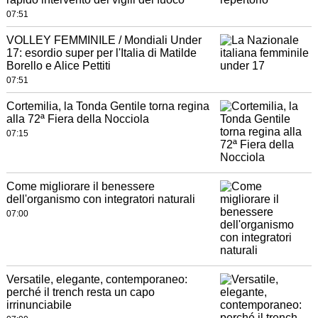
07:51
VOLLEY FEMMINILE / Mondiali Under
17: esordio super per l'Italia di Matilde
Borello e Alice Pettiti
07:51
Cortemilia, la Tonda Gentile torna regina
alla 72ª Fiera della Nocciola
07:15
Come migliorare il benessere
dell'organismo con integratori naturali
07:00
Versatile, elegante, contemporaneo:
perché il trench resta un capo
irrinunciabile