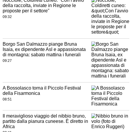
Nocciole, Coldiretti cuneo: "Con l'avvio
della raccolta, inviate in Regione le
proposte per il settore"
09:32
Borgo San Dalmazzo piange Bruna
Isaia, ex dipendente Asl e appassionata
di montagna: sabato mattina i funerali
09:27
A Bossolasco torna il Piccolo Festival
della Fisarmonica
08:51
Il meraviglioso viaggio del nibbio bruno,
partito dalla pianura cuneese. È diretto in
Africa