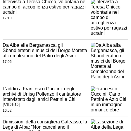
Intervista a Teresa Chicco, volontaria nel
campo di accoglienza estivo per ragazzi
ucraini
17:10
Da Alba alla Bergamasca, gli
Sbandieratori e musici del Borgo Moretta
al compleanno del Palio degli Asini
17:06
L’addio a Francesco Guccini: negli
archivi di Unisg Pollenzo il cantautore
intervistato dagli amici Petrini e Citi
[VIDEO]
16:52
Dimissioni della consigliera Galeasso, la
Lega di Alba: "Non cancellano il