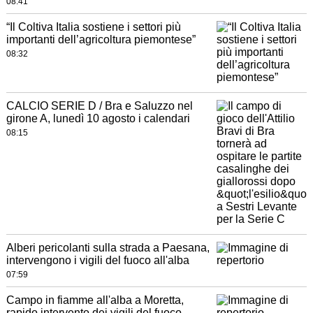
08:41
“Il Coltiva Italia sostiene i settori più
importanti dell’agricoltura piemontese”
08:32
CALCIO SERIE D / Bra e Saluzzo nel
girone A, lunedì 10 agosto i calendari
08:15
Alberi pericolanti sulla strada a Paesana,
intervengono i vigili del fuoco all'alba
07:59
Campo in fiamme all'alba a Moretta,
rapido intervento dei vigili del fuoco