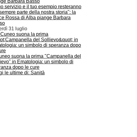
tuo servizio e il tuo esempio resteranno
sempre parte della nostra storia": la
ce Rossa di Alba piange Barbara
so
rdì 31 luglio
uneo suona la prima "Campanella del
ievo" in Ematologia: un simbolo di
ranza dopo le cure
i le ultime di: Sanità