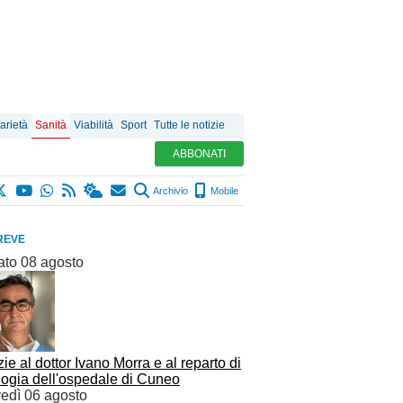
arietà
Sanità
Viabilità
Sport
Tutte le notizie
ABBONATI
Archivio
Mobile
REVE
ato 08 agosto
ie al dottor Ivano Morra e al reparto di
logia dell'ospedale di Cuneo
vedì 06 agosto