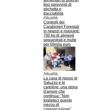
Attualità
Controlli dei
Carabinieri Forestali
in negozi e ristoranti:
700 kg di alimenti
sequestrati e multe
per 69mila euro
Attualità
La casa di riposo di
Saluzzo e le
cartoline, una storia
d'amore che
continua: "Non
toglieteci questo
mezzo di
comunicazione"