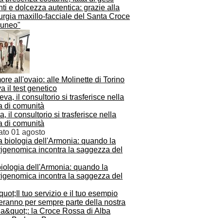
nti e dolcezza autentica: grazie alla
urgia maxillo-facciale del Santa Croce
Cuneo"
re all'ovaio: alle Molinette di Torino
va il test genetico
, il consultorio si trasferisce nella
a di comunità
ato 01 agosto
iologia dell'Armonia: quando la
rigenomica incontra la saggezza del