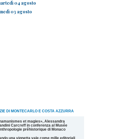
artedì 04 agosto
unedì 03 agosto
ZIE DI MONTECARLO E COSTA AZZURRA
hamanismes et magies», Alessandra
andini Carcreff in conferenza al Musée
nthropologie préhistorique di Monaco
ndo una vignetta vale come mille editoriali