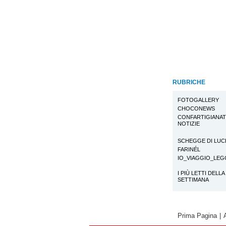
RUBRICHE
FOTOGALLERY
CHOCONEWS
CONFARTIGIANA
NOTIZIE
SCHEGGE DI LUC
FARINÉL
IO_VIAGGIO_LE
I PIÙ LETTI DELLA
SETTIMANA
Prima Pagina
|