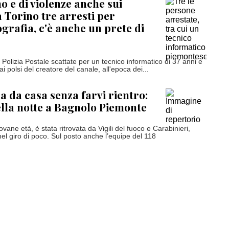
o e di violenze anche sui
a Torino tre arresti per
rafia, c'è anche un prete di
Polizia Postale scattate per un tecnico informatico di 37 anni e
ai polsi del creatore del canale, all'epoca dei...
a da casa senza farvi rientro:
lla notte a Bagnolo Piemonte
vane età, è stata ritrovata da Vigili del fuoco e Carabinieri,
el giro di poco. Sul posto anche l’equipe del 118