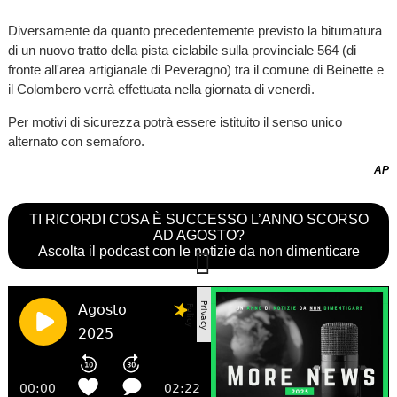
Diversamente da quanto precedentemente previsto la bitumatura
di un nuovo tratto della pista ciclabile sulla provinciale 564 (di
fronte all'area artigianale di Peveragno) tra il comune di Beinette e
il Colombero verrà effettuata nella giornata di venerdì.
Per motivi di sicurezza potrà essere istituito il senso unico
alternato con semaforo.
AP
TI RICORDI COSA È SUCCESSO L’ANNO SCORSO
AD AGOSTO?
Ascolta il podcast con le notizie da non dimenticare