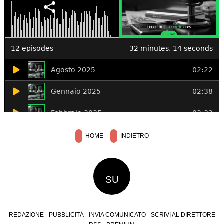
HOME
INDIETRO
SU
REDAZIONE
PUBBLICITÀ
INVIA COMUNICATO
SCRIVI AL DIRETTORE