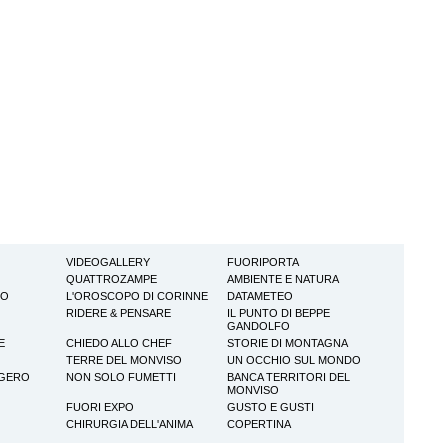
VIDEOGALLERY
FUORIPORTA
QUATTROZAMPE
AMBIENTE E NATURA
TO
L'OROSCOPO DI CORINNE
DATAMETEO
RIDERE & PENSARE
IL PUNTO DI BEPPE
GANDOLFO
E
CHIEDO ALLO CHEF
STORIE DI MONTAGNA
TERRE DEL MONVISO
UN OCCHIO SUL MONDO
GGERO
NON SOLO FUMETTI
BANCA TERRITORI DEL
MONVISO
FUORI EXPO
GUSTO E GUSTI
CHIRURGIA DELL'ANIMA
COPERTINA