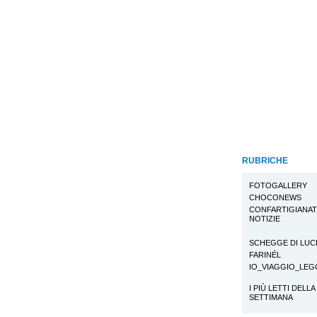
RUBRICHE
FOTOGALLERY
CHOCONEWS
CONFARTIGIANA
NOTIZIE
SCHEGGE DI LUC
FARINÉL
IO_VIAGGIO_LE
I PIÙ LETTI DELLA
SETTIMANA