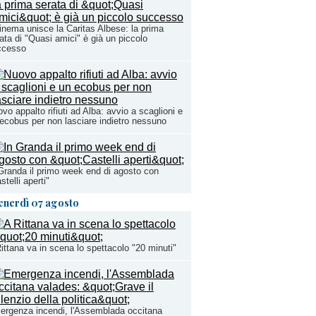
cinema unisce la Caritas Albese: la prima
ata di "Quasi amici" è già un piccolo
ccesso
vo appalto rifiuti ad Alba: avvio a scaglioni e
ecobus per non lasciare indietro nessuno
Granda il primo week end di agosto con
stelli aperti"
enerdì 07 agosto
ittana va in scena lo spettacolo "20 minuti"
rgenza incendi, l'Assemblada occitana