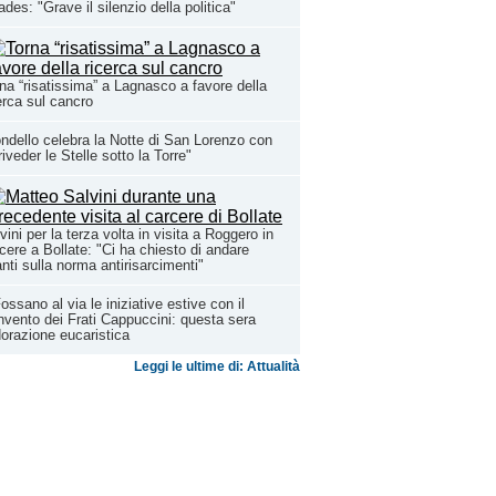
ades: "Grave il silenzio della politica"
na “risatissima” a Lagnasco a favore della
erca sul cancro
ndello celebra la Notte di San Lorenzo con
riveder le Stelle sotto la Torre"
vini per la terza volta in visita a Roggero in
cere a Bollate: "Ci ha chiesto di andare
nti sulla norma antirisarcimenti"
ossano al via le iniziative estive con il
vento dei Frati Cappuccini: questa sera
dorazione eucaristica
Leggi le ultime di: Attualità